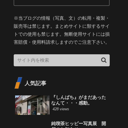
※当ブログの情報（写真、文）の転用・複製・
販売等は禁じます。まとめサイトに類するサイ
トでの使用も禁じます。無断使用サイトには損
害賠償・使用料請求しますのでご注意下さい。
人気記事
『しんぱち』がまだあった
なんて・・・感動。
428 views
純喫茶ヒッピー写真展 開