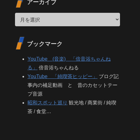
アーカイブ
ブックマーク
YouTube (音楽) 「倍音浴ちゃんね
る」
倍音浴ちゃんねる
YouTube 「純喫茶ヒッピー」
ブログ記
事内の補足動画 と 昔のカセットテー
プ音源
昭和スポット巡り
観光地 / 商業街 / 純喫
茶 / 食堂…