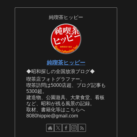
純喫茶ヒッピー
純喫茶ヒッピー
◆昭和探しの全国放浪ブログ◆
喫茶店フォトグラファー。
喫茶訪問は5000店超、ブログ記事も
5300超。
建造物、公園遊具、大衆食堂、看板
など、昭和が残る風景の記録。
取材、書籍化等はこちらへ
8080hippie@gmail.com