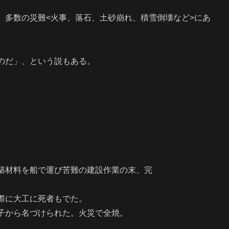
、多数の災難<火事、落石、土砂崩れ、積雪倒壊など>にあ
のだ」、という説もある。
材料を船で運び苦難の建設作業の末、完
に大工に死者もでた。
から名づけられた。火災で全焼。