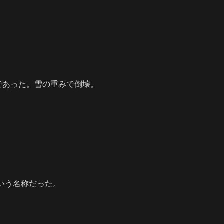
あった。雪の重みで倒壊。
。
う名称だった。