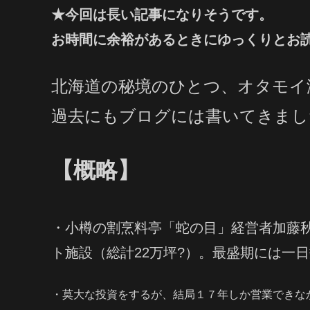
★今回は長い記事になりそうです。
お時間に余裕があるときにゆっくりとお
北海道の秘境のひとつ、オタモイ
過去にもブログには書いてきまし
【概略】
・小樽の割烹料亭「蛇の目」経営者加藤秋太
ト施設（総計22万坪?）。最盛期には一
・莫大な投資をするが、結局１７年しか営業できなかっ