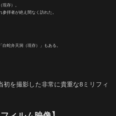
（現存）。
参拝者が絶え間なく訪れた。
白蛇弁天洞（現存）」もある。
園当初を撮影した非常に貴重な
8ミリフィ
リフィルム映像】