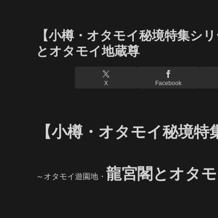
【小樽・オタモイ秘境特集シリ
とオタモイ地蔵尊
X
Facebook
【小樽・オタモイ秘境特
龍宮
閣とオタモ
～オタモイ遊園地・