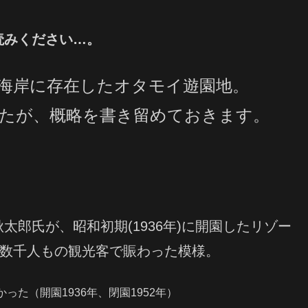
読みください…。
海岸に存在したオタモイ遊園地。
たが、概略を書き留めておきます。
郎氏が、昭和初期(1936年)に開園したリゾー
日数千人もの観光客で賑わった模様。
た（開園1936年、閉園1952年）