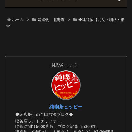
ホーム
建造物 北海道
◆建造物【北見・釧路・根
室】
純喫茶ヒッピー
純喫茶ヒッピー
◆昭和探しの全国放浪ブログ◆
喫茶店フォトグラファー。
喫茶訪問は5000店超、ブログ記事も5300超。
建造物、公園遊具、大衆食堂、看板など、昭和が残る