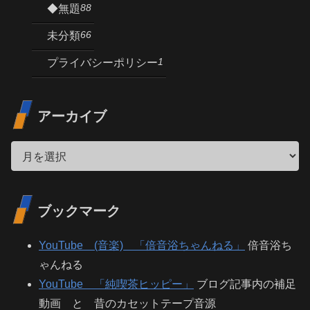
88
◆無題
66
未分類
1
プライバシーポリシー
アーカイブ
ブックマーク
YouTube (音楽) 「倍音浴ちゃんねる」
倍音浴ち
ゃんねる
YouTube 「純喫茶ヒッピー」
ブログ記事内の補足
動画 と 昔のカセットテープ音源