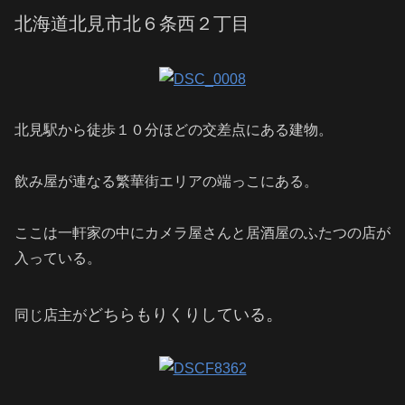
北海道北見市北６条西２丁目
北見駅から徒歩１０分ほどの交差点にある建物。
飲み屋が連なる繁華街エリアの端っこにある。
カメラ屋さんと居酒屋のふたつの店が
ここは一軒家の中に
入っている。
。
どちらもりくりしている
同じ店主が