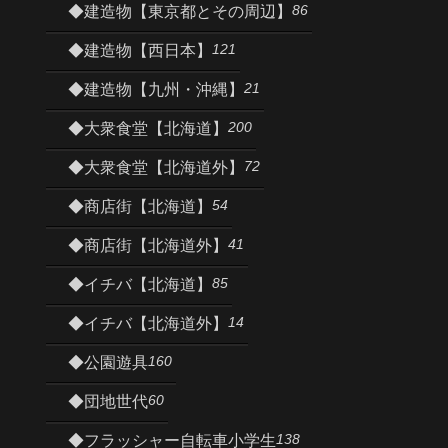
86
◆建造物【東京都とその周辺】
121
◆建造物【西日本】
21
◆建造物【九州・沖縄】
200
◆大衆食堂【北海道】
72
◆大衆食堂【北海道外】
54
◆商店街【北海道】
41
◆商店街【北海道外】
85
◆イチバ【北海道】
14
◆イチバ【北海道外】
160
◆公園遊具
60
◆団地世代
138
◆フラッシャー自転車小学生