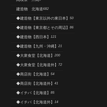
682
建造物 北海道
50
◆建造物【東京以外の東日本】
86
◆建造物【東京都とその周辺】
121
◆建造物【西日本】
21
◆建造物【九州・沖縄】
200
◆大衆食堂【北海道】
72
◆大衆食堂【北海道外】
54
◆商店街【北海道】
41
◆商店街【北海道外】
85
◆イチバ【北海道】
14
◆イチバ【北海道外】