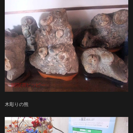
木彫りの熊