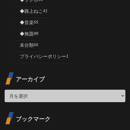
41
◆路上ねこ
55
◆音楽
88
◆無題
66
未分類
1
プライバシーポリシー
アーカイブ
ブックマーク