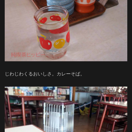
じわじわくるおいしさ。カレーそば。