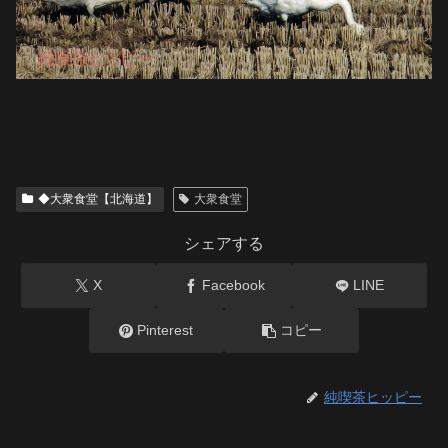
◆大衆食堂【北海道】
大衆食堂
シェアする
X
Facebook
LINE
Pinterest
コピー
純喫茶ヒッピー