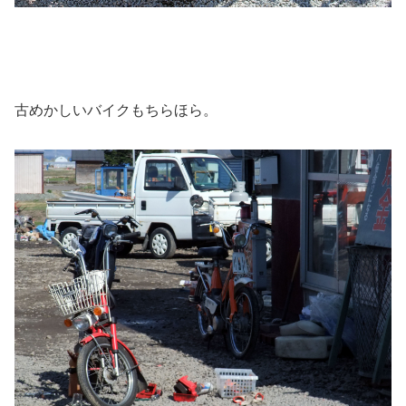
古めかしいバイクもちらほら。