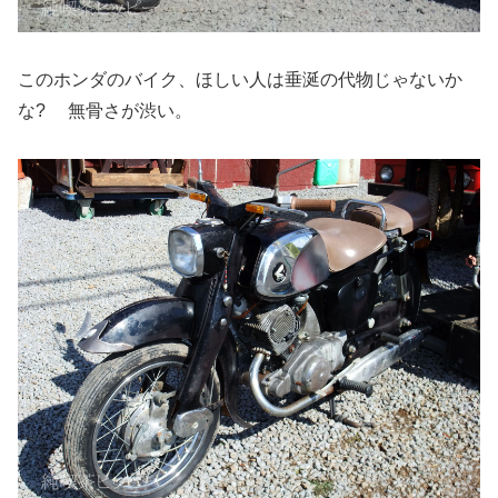
このホンダのバイク、ほしい人は垂涎の代物じゃないか
な? 無骨さが渋い。