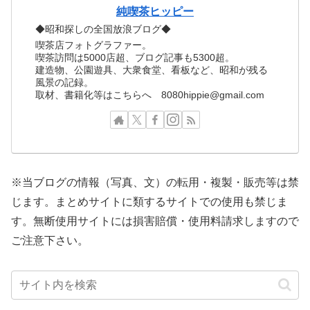
純喫茶ヒッピー
◆昭和探しの全国放浪ブログ◆
喫茶店フォトグラファー。
喫茶訪問は5000店超、ブログ記事も5300超。
建造物、公園遊具、大衆食堂、看板など、昭和が残る
風景の記録。
取材、書籍化等はこちらへ 8080hippie@gmail.com
※当ブログの情報（写真、文）の転用・複製・販売等は禁
じます。まとめサイトに類するサイトでの使用も禁じま
す。無断使用サイトには損害賠償・使用料請求しますので
ご注意下さい。