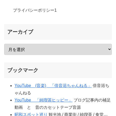
プライバシーポリシー
1
アーカイブ
ブックマーク
YouTube (音楽) 「倍音浴ちゃんねる」
倍音浴ち
ゃんねる
YouTube 「純喫茶ヒッピー」
ブログ記事内の補足
動画 と 昔のカセットテープ音源
昭和スポット巡り
観光地 / 商業街 / 純喫茶 / 食堂…