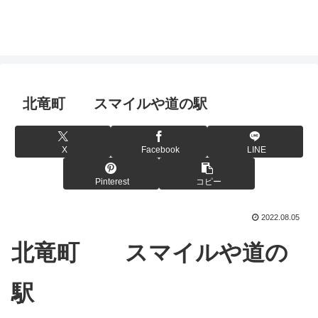
北竜町 スマイルや道の駅
X
Facebook
LINE
Pinterest
コピー
2022.08.05
北竜町 スマイルや道の
駅