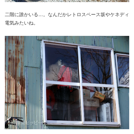
二階に誰かいる…。なんだかレトロスペース坂やケネディ
電気みたいね。