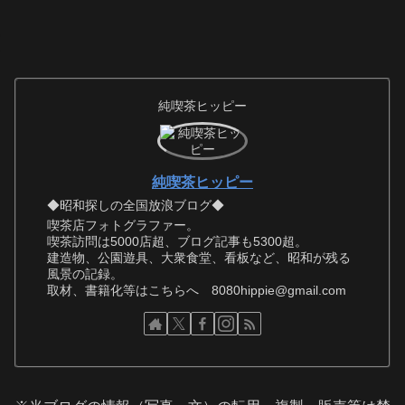
純喫茶ヒッピー
純喫茶ヒッピー
◆昭和探しの全国放浪ブログ◆
喫茶店フォトグラファー。
喫茶訪問は5000店超、ブログ記事も5300超。
建造物、公園遊具、大衆食堂、看板など、昭和が残る
風景の記録。
取材、書籍化等はこちらへ 8080hippie@gmail.com