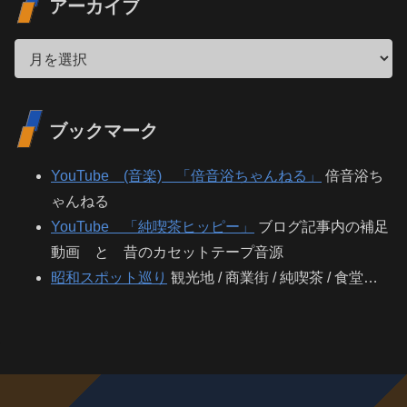
アーカイブ
ブックマーク
YouTube (音楽) 「倍音浴ちゃんねる」
倍音浴ち
ゃんねる
YouTube 「純喫茶ヒッピー」
ブログ記事内の補足
動画 と 昔のカセットテープ音源
昭和スポット巡り
観光地 / 商業街 / 純喫茶 / 食堂…