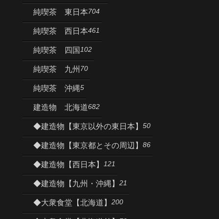
704
純喫茶 東日本
461
純喫茶 西日本
102
純喫茶 四国
70
純喫茶 九州
5
純喫茶 沖縄
682
建造物 北海道
50
◆建造物【東京以外の東日本】
86
◆建造物【東京都とその周辺】
121
◆建造物【西日本】
21
◆建造物【九州・沖縄】
200
◆大衆食堂【北海道】