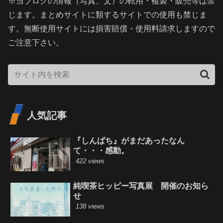
※当ブログの情報（写真、文）の転用・複製・販売等は禁
じます。まとめサイトに類するサイトでの使用も禁じま
す。無断使用サイトには損害賠償・使用料請求しますので
ご注意下さい。
人気記事
『しんぱち』がまだあったなん
て・・・感動。
422 views
純喫茶ヒッピー写真展 開催のお知ら
せ
138 views