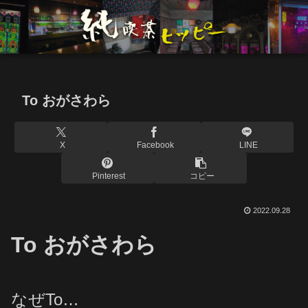
To おがさわら
X
Facebook
LINE
Pinterest
コピー
2022.09.28
To おがさわら
なぜTo…