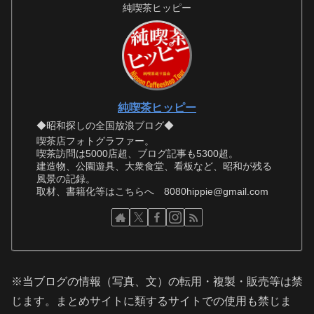
純喫茶ヒッピー
純喫茶ヒッピー
◆昭和探しの全国放浪ブログ◆
喫茶店フォトグラファー。
喫茶訪問は5000店超、ブログ記事も5300超。
建造物、公園遊具、大衆食堂、看板など、昭和が残る
風景の記録。
取材、書籍化等はこちらへ 8080hippie@gmail.com
※当ブログの情報（写真、文）の転用・複製・販売等は禁
じます。まとめサイトに類するサイトでの使用も禁じま