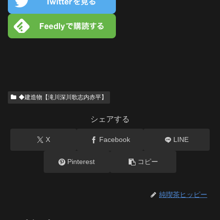
◆建造物【滝川深川歌志内赤平】
シェアする
X
Facebook
LINE
Pinterest
コピー
純喫茶ヒッピー