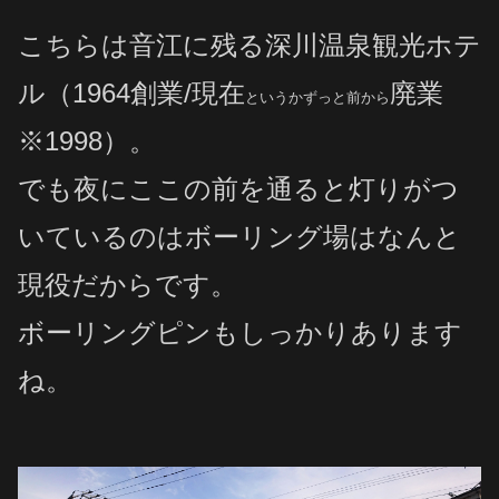
こちらは音江に残る深川温泉観光ホテ
ル（1964創業/現在
廃業
というかずっと前から
※1998）。
でも夜にここの前を通ると灯りがつ
いているのはボーリング場はなんと
現役だからです。
ボーリングピンもしっかりあります
ね。