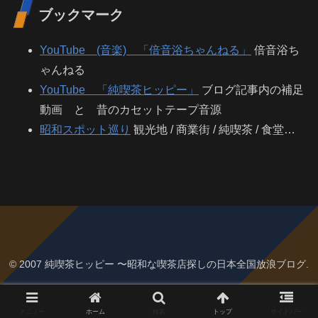
ブックマーク
YouTube (音楽) 「倍音浴ちゃんねる」
倍音浴ち
ゃんねる
YouTube 「純喫茶ヒッピー」
ブログ記事内の補足
動画 と 昔のカセットテープ音源
昭和スポット巡り
観光地 / 商業街 / 純喫茶 / 食堂…
© 2007 純喫茶ヒッピー 〜昭和な喫茶店探しの日本全国放浪ブログ.
メニュー
ホーム
検索
トップ
サイドバー