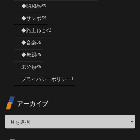
69
◆昭和品
56
◆サンポ
41
◆路上ねこ
55
◆音楽
88
◆無題
66
未分類
1
プライバシーポリシー
アーカイブ