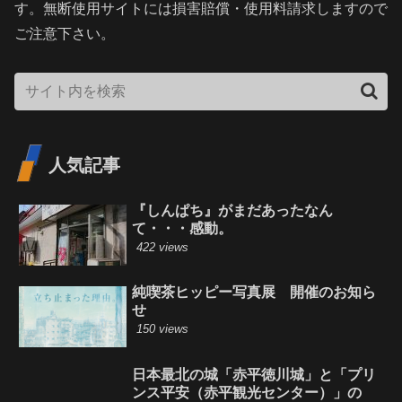
す。無断使用サイトには損害賠償・使用料請求しますので
ご注意下さい。
人気記事
『しんぱち』がまだあったなん
て・・・感動。
422 views
純喫茶ヒッピー写真展 開催のお知ら
せ
150 views
日本最北の城「赤平徳川城」と「プリ
ンス平安（赤平観光センター）」の