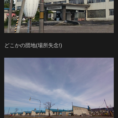
どこかの団地(場所失念!)