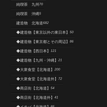
70
純喫茶 九州
5
純喫茶 沖縄
682
建造物 北海道
50
◆建造物【東京以外の東日本】
86
◆建造物【東京都とその周辺】
121
◆建造物【西日本】
21
◆建造物【九州・沖縄】
200
◆大衆食堂【北海道】
72
◆大衆食堂【北海道外】
54
◆商店街【北海道】
41
◆商店街【北海道外】
85
◆イチバ【北海道】