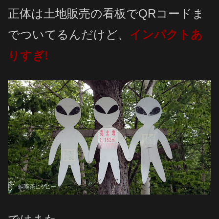
正体は土地販売の看板でQRコードま
でついてるんだけど、
インパクトあ
りすぎ!