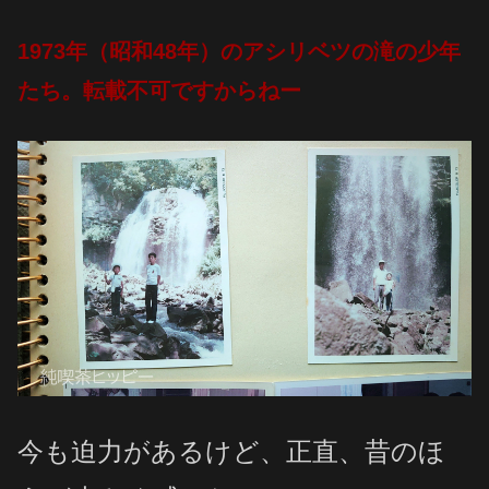
1973年（昭和48年）のアシリベツの滝の少年
たち。転載不可ですからねー
今も迫力があるけど、正直、昔のほ