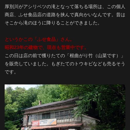
厚別川がアシリベツの滝となって落ちる場所は、この個人
商店、ふせ食品店の道路を挟んで真向かいなんです。昔は
そこから滝のほうに降りることができました。
というかこの「ふせ食品」さん。
昭和23年の建物で、現在も営業中です。
この日は店の前で獲りたての「根曲がり竹（山菜です）」
を販売していました。もぎたてのトウキビなども売るそう
です。