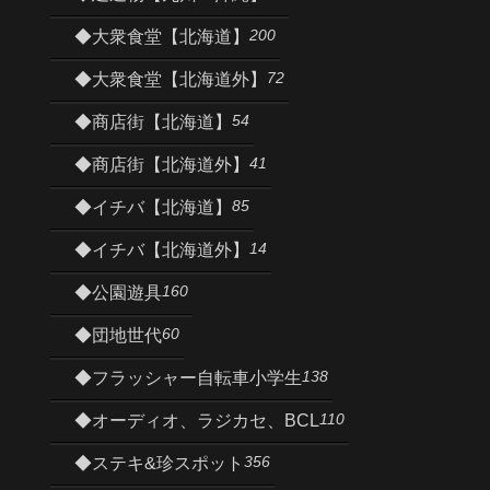
200
◆大衆食堂【北海道】
72
◆大衆食堂【北海道外】
54
◆商店街【北海道】
41
◆商店街【北海道外】
85
◆イチバ【北海道】
14
◆イチバ【北海道外】
160
◆公園遊具
60
◆団地世代
138
◆フラッシャー自転車小学生
110
◆オーディオ、ラジカセ、BCL
356
◆ステキ&珍スポット