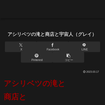
アシリベツの滝と商店と宇宙人（グレイ）
X
Facebook
LINE
Pinterest
コピー
2023.03.17
アシリベツ
の滝と
商店と