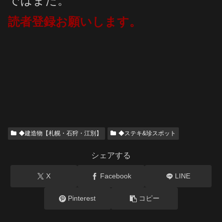
ではまた。
読者登録お願いします。
◆建造物【札幌・石狩・江別】
◆ステキ&珍スポット
シェアする
X
Facebook
LINE
Pinterest
コピー