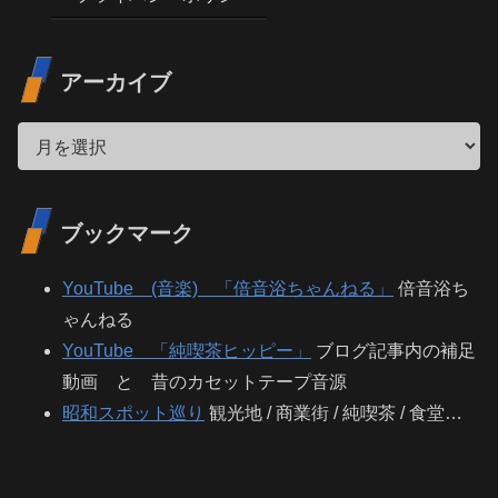
アーカイブ
ブックマーク
YouTube (音楽) 「倍音浴ちゃんねる」
倍音浴ち
ゃんねる
YouTube 「純喫茶ヒッピー」
ブログ記事内の補足
動画 と 昔のカセットテープ音源
昭和スポット巡り
観光地 / 商業街 / 純喫茶 / 食堂…