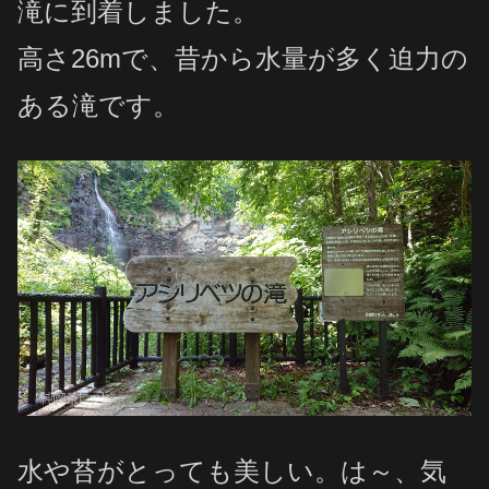
滝に到着しました。
高さ26mで、昔から水量が多く迫力の
ある滝です。
水や苔がとっても美しい。は～、気