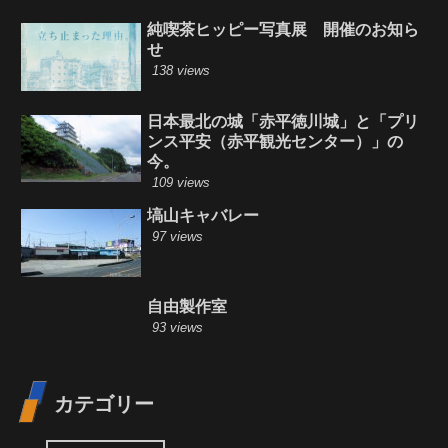
純喫茶ヒッピー写真展 開催のお知ら
せ
138 views
日本最北の城「赤平徳川城」と「プリ
ンス平安（赤平観光センター）」の
今。
109 views
塙山キャバレー
97 views
自由製作室
93 views
カテゴリー