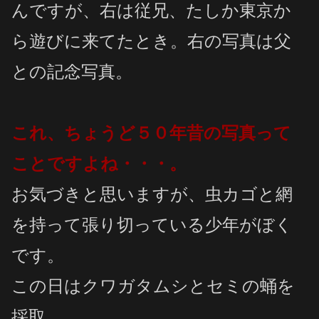
んですが、右は従兄、たしか東京か
ら遊びに来てたとき。右の写真は父
との記念写真。
これ、ちょうど５０年昔の写真って
ことですよね・・・。
お気づきと思いますが、虫カゴと網
を持って張り切っている少年がぼく
です。
この日はクワガタムシとセミの蛹を
採取。