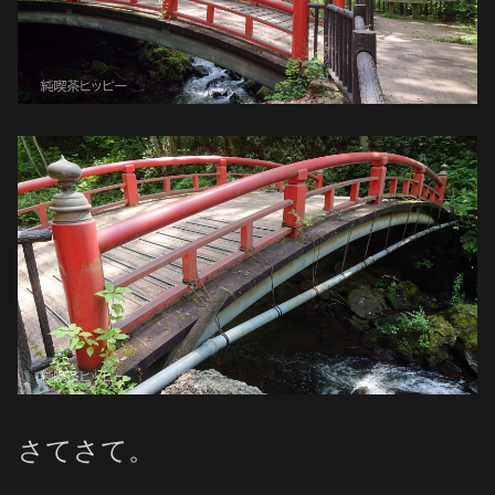
さてさて。