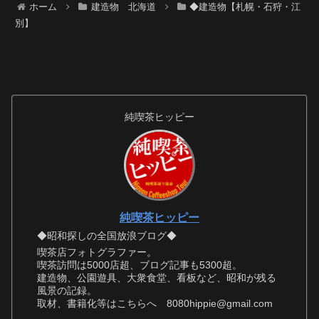
ホーム
建造物 北海道
◆建造物【札幌・石狩・江
別】
純喫茶ヒッピー
純喫茶ヒッピー
◆昭和探しの全国放浪ブログ◆
喫茶店フォトグラファー。
喫茶訪問は5000店超、ブログ記事も5300超。
建造物、公園遊具、大衆食堂、看板など、昭和が残る
風景の記録。
取材、書籍化等はこちらへ 8080hippie@gmail.com