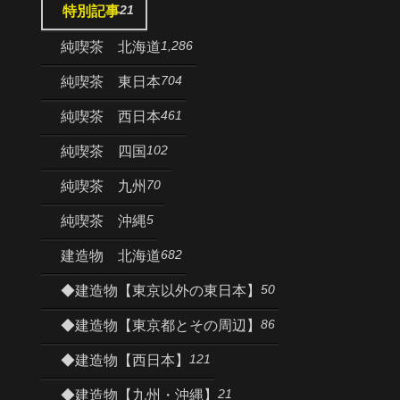
21
特別記事
1,286
純喫茶 北海道
704
純喫茶 東日本
461
純喫茶 西日本
102
純喫茶 四国
70
純喫茶 九州
5
純喫茶 沖縄
682
建造物 北海道
50
◆建造物【東京以外の東日本】
86
◆建造物【東京都とその周辺】
121
◆建造物【西日本】
21
◆建造物【九州・沖縄】