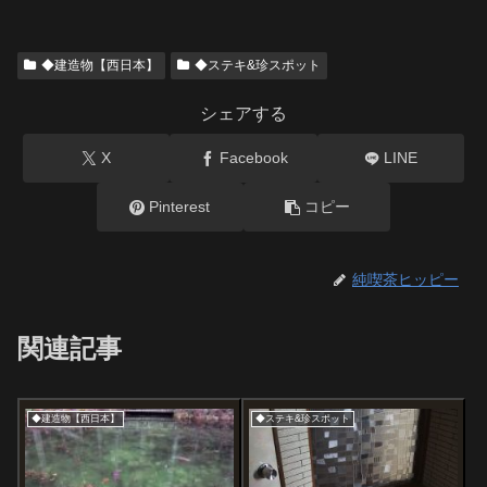
◆建造物【西日本】
◆ステキ&珍スポット
シェアする
X
Facebook
LINE
Pinterest
コピー
純喫茶ヒッピー
関連記事
◆建造物【西日本】
◆ステキ&珍スポット