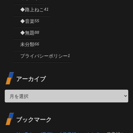
41
◆路上ねこ
55
◆音楽
88
◆無題
66
未分類
1
プライバシーポリシー
アーカイブ
ブックマーク