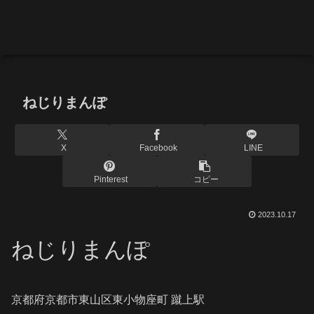
ねじりまんぽ
X
Facebook
LINE
Pinterest
コピー
2023.10.17
ねじりまんぽ
京都府京都市東山区東小物座町 蹴上駅