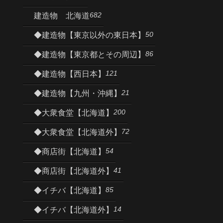
682
建造物 北海道
50
◆建造物【東京以外の東日本】
86
◆建造物【東京都とその周辺】
121
◆建造物【西日本】
21
◆建造物【九州・沖縄】
200
◆大衆食堂【北海道】
72
◆大衆食堂【北海道外】
54
◆商店街【北海道】
41
◆商店街【北海道外】
85
◆イチバ【北海道】
14
◆イチバ【北海道外】