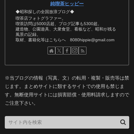
純喫茶ヒッピー
◆昭和探しの全国放浪ブログ◆
喫茶店フォトグラファー。
喫茶訪問は5000店超、ブログ記事も5300超。
建造物、公園遊具、大衆食堂、看板など、昭和が残る
風景の記録。
取材、書籍化等はこちらへ 8080hippie@gmail.com
※当ブログの情報（写真、文）の転用・複製・販売等は禁
じます。まとめサイトに類するサイトでの使用も禁じま
す。無断使用サイトには損害賠償・使用料請求しますので
ご注意下さい。