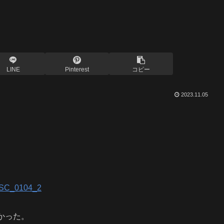
LINE
Pinterest
コピー
2023.11.05
かった。