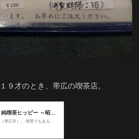
１９才のとき、帯広の喫茶店。