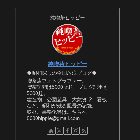
純喫茶ヒッピー
純喫茶ヒッピー
◆昭和探しの全国放浪ブログ◆
喫茶店フォトグラファー。
喫茶訪問は5000店超、ブログ記事も
5300超。
建造物、公園遊具、大衆食堂、看板
など、昭和が残る風景の記録。
取材、書籍化等はこちらへ
8080hippie@gmail.com