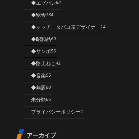
62
◆エゾパン
134
◆駅舎
14
◆マッチ、タバコ箱デザイナー
69
◆昭和品
56
◆サンポ
41
◆路上ねこ
55
◆音楽
88
◆無題
66
未分類
1
プライバシーポリシー
アーカイブ