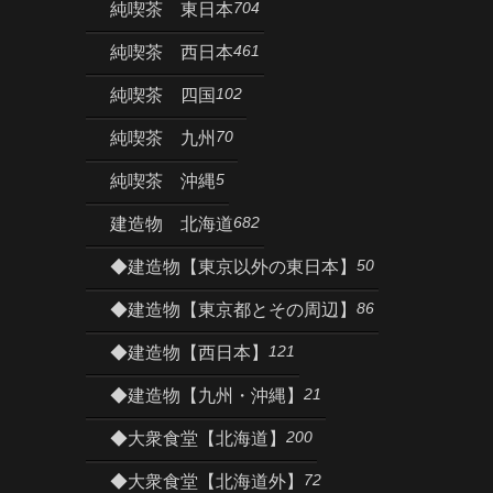
704
純喫茶 東日本
461
純喫茶 西日本
102
純喫茶 四国
70
純喫茶 九州
5
純喫茶 沖縄
682
建造物 北海道
50
◆建造物【東京以外の東日本】
86
◆建造物【東京都とその周辺】
121
◆建造物【西日本】
21
◆建造物【九州・沖縄】
200
◆大衆食堂【北海道】
72
◆大衆食堂【北海道外】