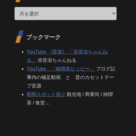
ブックマーク
YouTube (音楽) 「倍音浴ちゃんね
る」
倍音浴ちゃんねる
YouTube 「純喫茶ヒッピー」
ブログ記
事内の補足動画 と 昔のカセットテー
プ音源
昭和スポット巡り
観光地 / 商業街 / 純喫
茶 / 食堂…