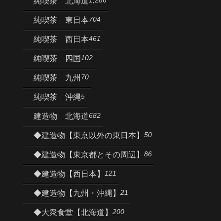
純喫茶 北海道
704
純喫茶 東日本
461
純喫茶 西日本
102
純喫茶 四国
70
純喫茶 九州
5
純喫茶 沖縄
682
建造物 北海道
50
◆建造物【東京以外の東日本】
86
◆建造物【東京都とその周辺】
121
◆建造物【西日本】
21
◆建造物【九州・沖縄】
200
◆大衆食堂【北海道】