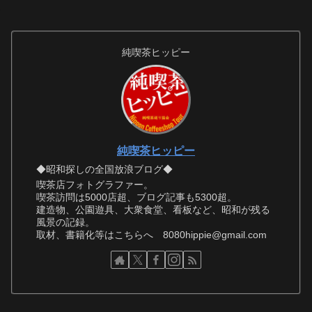
純喫茶ヒッピー
純喫茶ヒッピー
◆昭和探しの全国放浪ブログ◆
喫茶店フォトグラファー。
喫茶訪問は5000店超、ブログ記事も5300超。
建造物、公園遊具、大衆食堂、看板など、昭和が残る
風景の記録。
取材、書籍化等はこちらへ 8080hippie@gmail.com