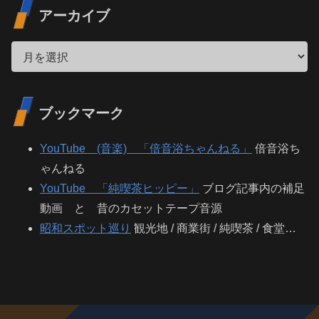
アーカイブ
ブックマーク
YouTube (音楽) 「倍音浴ちゃんねる」
倍音浴ち
ゃんねる
YouTube 「純喫茶ヒッピー」
ブログ記事内の補足
動画 と 昔のカセットテープ音源
昭和スポット巡り
観光地 / 商業街 / 純喫茶 / 食堂…