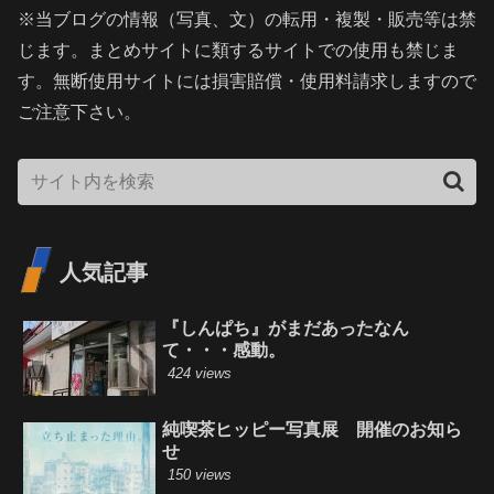
※当ブログの情報（写真、文）の転用・複製・販売等は禁
じます。まとめサイトに類するサイトでの使用も禁じま
す。無断使用サイトには損害賠償・使用料請求しますので
ご注意下さい。
人気記事
『しんぱち』がまだあったなん
て・・・感動。
424 views
純喫茶ヒッピー写真展 開催のお知ら
せ
150 views