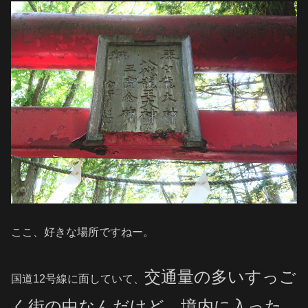
ここ、好きな場所ですねー。
交通量の多い
すっご
国道12号線に面していて、
く街の中なんだけど、境内に入った