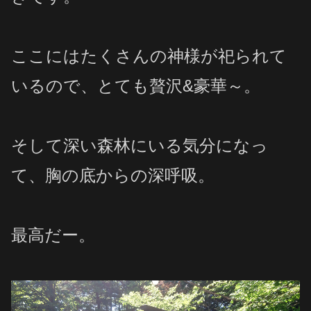
ここにはたくさんの神様が祀られて
いるので、とても贅沢&豪華～。
そして深い森林にいる気分になっ
て、胸の底からの深呼吸。
最高だー。