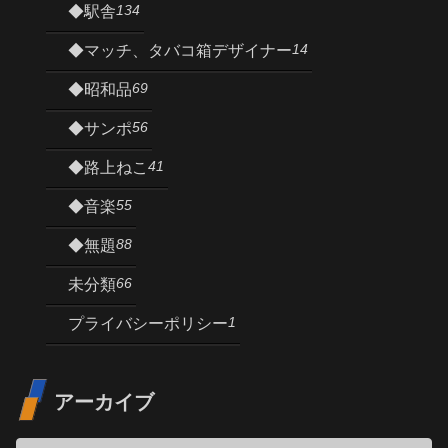
134
◆駅舎
14
◆マッチ、タバコ箱デザイナー
69
◆昭和品
56
◆サンポ
41
◆路上ねこ
55
◆音楽
88
◆無題
66
未分類
1
プライバシーポリシー
アーカイブ