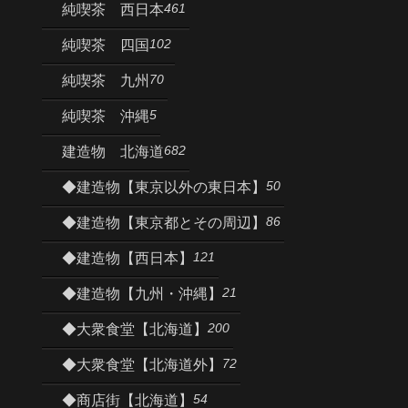
461
純喫茶 西日本
102
純喫茶 四国
70
純喫茶 九州
5
純喫茶 沖縄
682
建造物 北海道
50
◆建造物【東京以外の東日本】
86
◆建造物【東京都とその周辺】
121
◆建造物【西日本】
21
◆建造物【九州・沖縄】
200
◆大衆食堂【北海道】
72
◆大衆食堂【北海道外】
54
◆商店街【北海道】