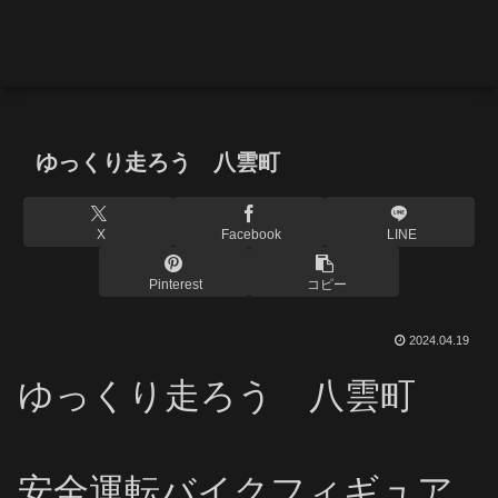
ゆっくり走ろう 八雲町
X
Facebook
LINE
Pinterest
コピー
2024.04.19
ゆっくり走ろう 八雲町
安全運転バイクフィギュア