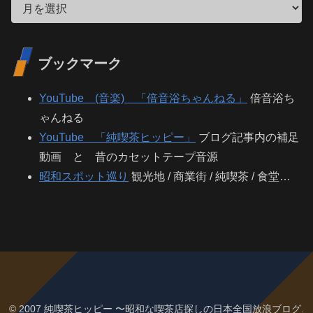
ブックマーク
YouTube (音楽) 「倍音浴ちゃんねる」
倍音浴ち
ゃんねる
YouTube 「純喫茶ヒッピー」
ブログ記事内の補足
動画 と 昔のカセットテープ音源
昭和スポット巡り
観光地 / 商業街 / 純喫茶 / 食堂…
© 2007 純喫茶ヒッピー 〜昭和な喫茶店探しの日本全国放浪ブログ.