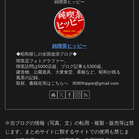
純喫茶ヒッピー
純喫茶ヒッピー
◆昭和探しの全国放浪ブログ◆
喫茶店フォトグラファー。
喫茶訪問は5000店超、ブログ記事も5300超。
建造物、公園遊具、大衆食堂、看板など、昭和が残る
風景の記録。
取材、書籍化等はこちらへ 8080hippie@gmail.com
※当ブログの情報（写真、文）の転用・複製・販売等は禁
じます。まとめサイトに類するサイトでの使用も禁じま