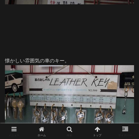
懐かしい雰囲気の車のキー。
メニュー
ホーム
検索
トップ
サイドバー