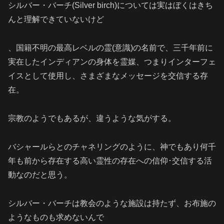
シルバー・バーチ(
Silver birch
)については実はぼくはきち
んと理解できていないけど
、国籍不明の最高レベルの霊(意識)の名前で、三千年前に
実在したインディアンの身体を霊媒、つまりインターフェ
イスとして使用し、さまざまなメッセージを交信する存
在。
宗教のようでもあるが、違うような気がする。
バシャールらとのチャネリングのように、神でもあり何千
年も前から存在する高い霊性の存在への信仰･交信する活
動なのだと思う。
シルバー・バーチは教会のような施設は持たず、お布施の
ようなものも求めないんで