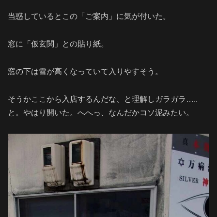
当惑しているとこの「ご案内」に気が付いた。
窓に「仮玄関」との貼り紙。
窓の下は雪が高くなっていて入りやすそう。
そうかここから入店するんだな、と理解しガラガラ…..
と。やはり開いた。へへっ、なんだかコソ泥みたい。