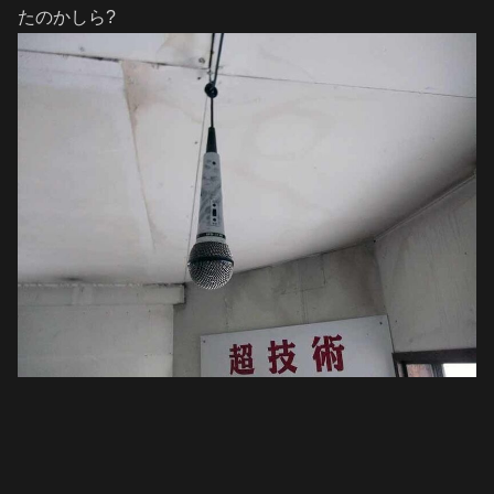
たのかしら?