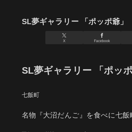
SL夢ギャラリー 「ポッポ爺
X
Facebook
SL夢ギャラリー 「ポッ
七飯町
名物『大沼だんご』を食べに七飯