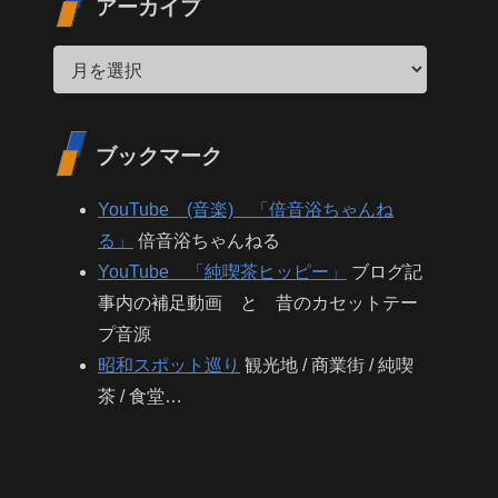
アーカイブ
ブックマーク
YouTube (音楽) 「倍音浴ちゃんね
る」
倍音浴ちゃんねる
YouTube 「純喫茶ヒッピー」
ブログ記
事内の補足動画 と 昔のカセットテー
プ音源
昭和スポット巡り
観光地 / 商業街 / 純喫
茶 / 食堂…