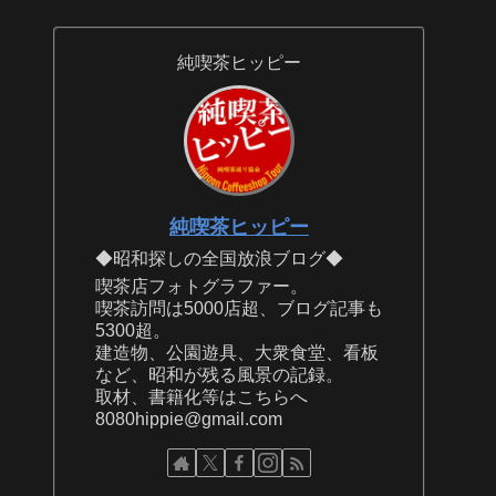
純喫茶ヒッピー
純喫茶ヒッピー
◆昭和探しの全国放浪ブログ◆
喫茶店フォトグラファー。
喫茶訪問は5000店超、ブログ記事も
5300超。
建造物、公園遊具、大衆食堂、看板
など、昭和が残る風景の記録。
取材、書籍化等はこちらへ
8080hippie@gmail.com