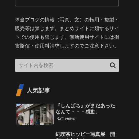
※当ブログの情報（写真、文）の転用・複製・
販売等は禁じます。まとめサイトに類するサイ
トでの使用も禁じます。無断使用サイトには損
害賠償・使用料請求しますのでご注意下さい。
人気記事
『しんぱち』がまだあった
なんて・・・感動。
424 views
純喫茶ヒッピー写真展 開