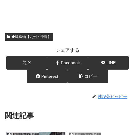
◆建造物【九州・沖縄】
シェアする
X
Facebook
LINE
Pinterest
コピー
純喫茶ヒッピー
関連記事
◆建造物【九州・沖縄】
◆建造物【九州・沖縄】