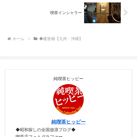
喫茶インシャラー
ホーム
◆建造物【九州・沖縄】
純喫茶ヒッピー
純喫茶ヒッピー
◆昭和探しの全国放浪ブログ◆
喫茶店フォトグラファー。