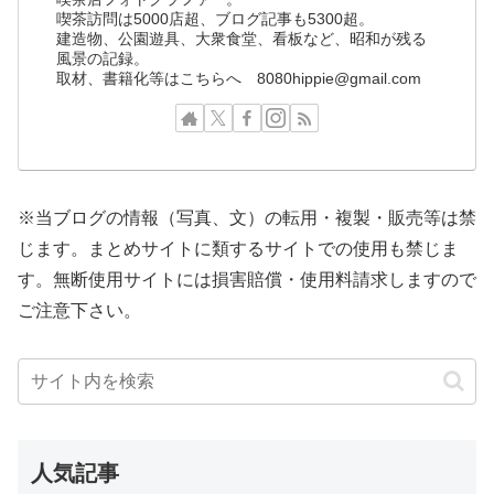
喫茶訪問は5000店超、ブログ記事も5300超。
建造物、公園遊具、大衆食堂、看板など、昭和が残る
風景の記録。
取材、書籍化等はこちらへ 8080hippie@gmail.com
※当ブログの情報（写真、文）の転用・複製・販売等は禁
じます。まとめサイトに類するサイトでの使用も禁じま
す。無断使用サイトには損害賠償・使用料請求しますので
ご注意下さい。
人気記事