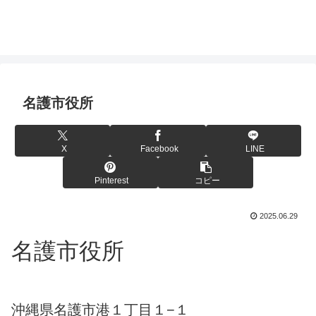
名護市役所
X
Facebook
LINE
Pinterest
コピー
2025.06.29
名護市役所
沖縄県名護市港１丁目１−１