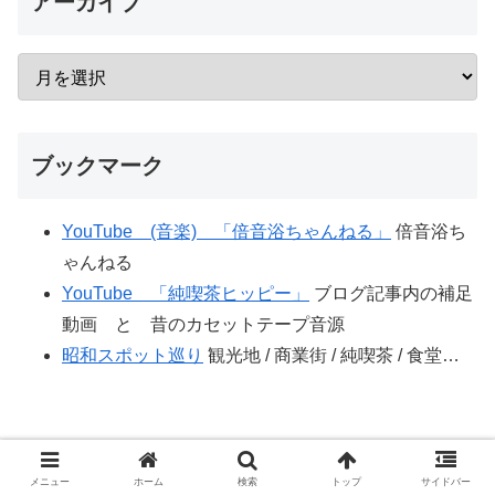
アーカイブ
ブックマーク
YouTube (音楽) 「倍音浴ちゃんねる」
倍音浴ち
ゃんねる
YouTube 「純喫茶ヒッピー」
ブログ記事内の補足
動画 と 昔のカセットテープ音源
昭和スポット巡り
観光地 / 商業街 / 純喫茶 / 食堂…
メニュー
ホーム
検索
トップ
サイドバー