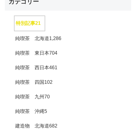
カテゴリー
特別記事
21
純喫茶 北海道
1,286
純喫茶 東日本
704
純喫茶 西日本
461
純喫茶 四国
102
純喫茶 九州
70
純喫茶 沖縄
5
建造物 北海道
682