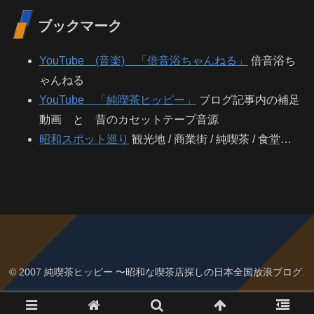
ブックマーク
YouTube (音楽) 「倍音浴ちゃんねる」
倍音浴ち
ゃんねる
YouTube 「純喫茶ヒッピー」
ブログ記事内の補足
動画 と 昔のカセットテープ音源
昭和スポット巡り
観光地 / 商業街 / 純喫茶 / 食堂…
© 2007 純喫茶ヒッピー 〜昭和な喫茶店探しの日本全国放浪ブログ.