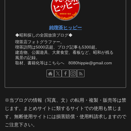
純喫茶ヒッピー
◆昭和探しの全国放浪ブログ◆
喫茶店フォトグラファー。
喫茶訪問は5000店超、ブログ記事も5300超。
建造物、公園遊具、大衆食堂、看板など、昭和が残る
風景の記録。
取材、書籍化等はこちらへ 8080hippie@gmail.com
※当ブログの情報（写真、文）の転用・複製・販売等は禁
じます。まとめサイトに類するサイトでの使用も禁じま
す。無断使用サイトには損害賠償・使用料請求しますので
ご注意下さい。