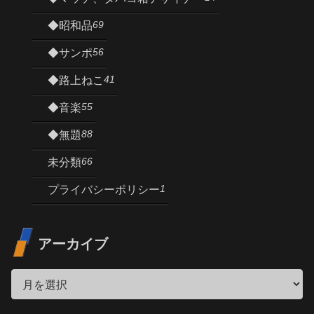
69
◆昭和品
56
◆サンポ
41
◆路上ねこ
55
◆音楽
88
◆無題
66
未分類
1
プライバシーポリシー
アーカイブ