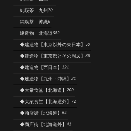
70
純喫茶 九州
5
純喫茶 沖縄
682
建造物 北海道
50
◆建造物【東京以外の東日本】
86
◆建造物【東京都とその周辺】
121
◆建造物【西日本】
21
◆建造物【九州・沖縄】
200
◆大衆食堂【北海道】
72
◆大衆食堂【北海道外】
54
◆商店街【北海道】
41
◆商店街【北海道外】