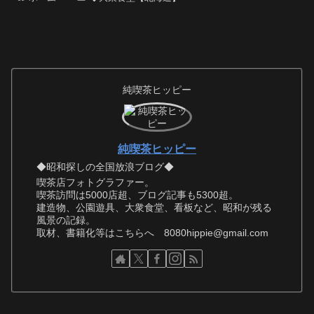
純喫茶ヒッピー
純喫茶ヒッピー
◆昭和探しの全国放浪ブログ◆
喫茶店フォトグラファー。
喫茶訪問は5000店超、ブログ記事も5300超。
建造物、公園遊具、大衆食堂、看板など、昭和が残る
風景の記録。
取材、書籍化等はこちらへ 8080hippie@gmail.com