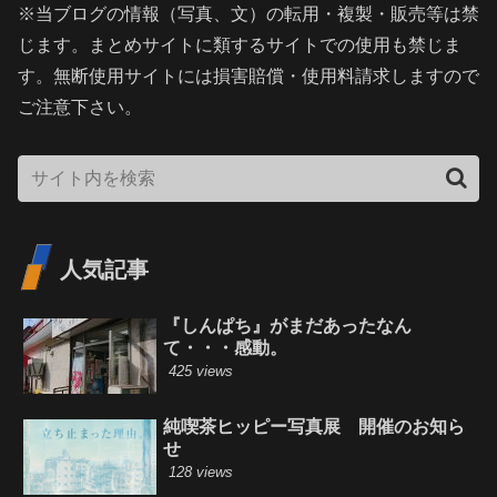
※当ブログの情報（写真、文）の転用・複製・販売等は禁
じます。まとめサイトに類するサイトでの使用も禁じま
す。無断使用サイトには損害賠償・使用料請求しますので
ご注意下さい。
人気記事
『しんぱち』がまだあったなん
て・・・感動。
425 views
純喫茶ヒッピー写真展 開催のお知ら
せ
128 views