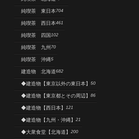
704
純喫茶 東日本
461
純喫茶 西日本
102
純喫茶 四国
70
純喫茶 九州
5
純喫茶 沖縄
682
建造物 北海道
50
◆建造物【東京以外の東日本】
86
◆建造物【東京都とその周辺】
121
◆建造物【西日本】
21
◆建造物【九州・沖縄】
200
◆大衆食堂【北海道】