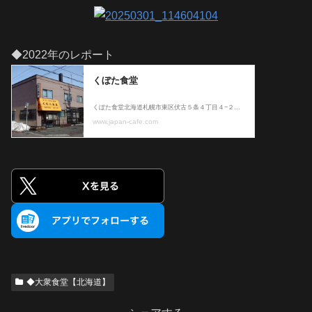
◆2022年のレポート
◆大衆食堂【北海道】