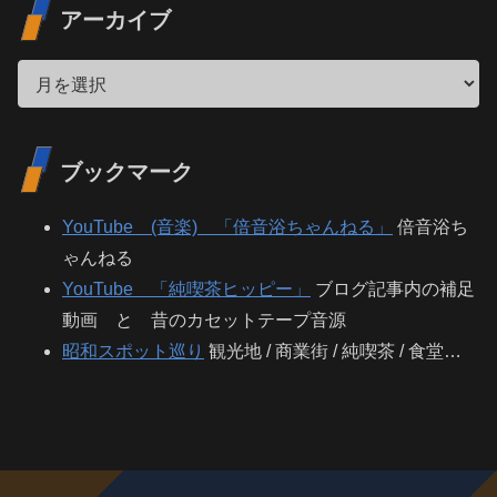
アーカイブ
ブックマーク
YouTube (音楽) 「倍音浴ちゃんねる」
倍音浴ち
ゃんねる
YouTube 「純喫茶ヒッピー」
ブログ記事内の補足
動画 と 昔のカセットテープ音源
昭和スポット巡り
観光地 / 商業街 / 純喫茶 / 食堂…