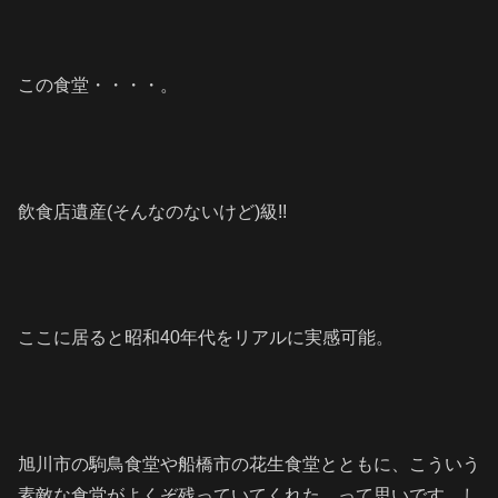
この食堂・・・・。
飲食店遺産(そんなのないけど)級!!
ここに居ると昭和40年代をリアルに実感可能。
旭川市の駒鳥食堂や船橋市の花生食堂とともに、こういう
素敵な食堂がよくぞ残っていてくれた、って思いです。し