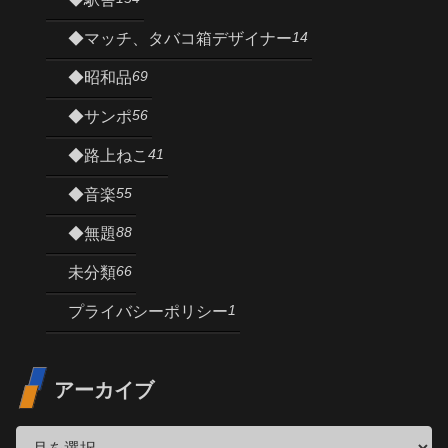
14
◆マッチ、タバコ箱デザイナー
69
◆昭和品
56
◆サンポ
41
◆路上ねこ
55
◆音楽
88
◆無題
66
未分類
1
プライバシーポリシー
アーカイブ