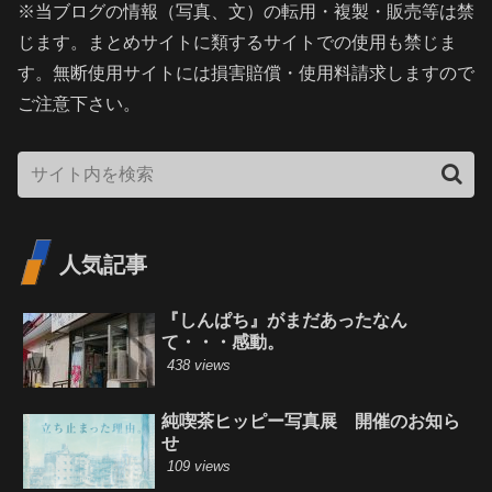
※当ブログの情報（写真、文）の転用・複製・販売等は禁
じます。まとめサイトに類するサイトでの使用も禁じま
す。無断使用サイトには損害賠償・使用料請求しますので
ご注意下さい。
人気記事
『しんぱち』がまだあったなん
て・・・感動。
438 views
純喫茶ヒッピー写真展 開催のお知ら
せ
109 views