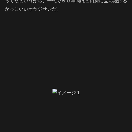
ってたというから、一代で６０年間ほど厨房に立ち続ける
かっこいいオヤジサンだ。