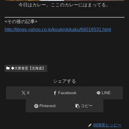
今日はカレー。ここのカレーにはまってる。
<その後の記事>
http://blogs.yahoo.co.jp/koukinkikaku/66016531.html
◆大衆食堂【北海道】
シェアする
X
Facebook
LINE
Pinterest
コピー
純喫茶ヒッピー