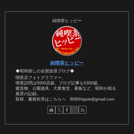
純喫茶ヒッピー
純喫茶ヒッピー
◆昭和探しの全国放浪ブログ◆
喫茶店フォトグラファー。
喫茶訪問は5000店超、ブログ記事も5300超。
建造物、公園遊具、大衆食堂、看板など、昭和が残る
風景の記録。
取材、書籍化等はこちらへ 8080hippie@gmail.com