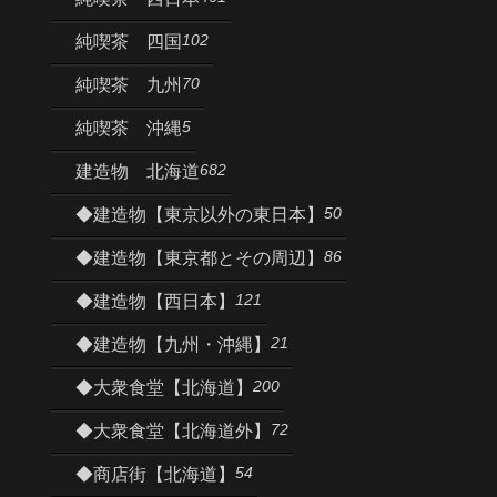
102
純喫茶 四国
70
純喫茶 九州
5
純喫茶 沖縄
682
建造物 北海道
50
◆建造物【東京以外の東日本】
86
◆建造物【東京都とその周辺】
121
◆建造物【西日本】
21
◆建造物【九州・沖縄】
200
◆大衆食堂【北海道】
72
◆大衆食堂【北海道外】
54
◆商店街【北海道】