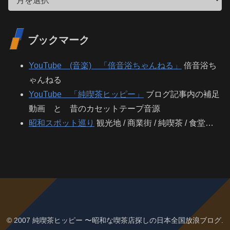
ブックマーク
YouTube (音楽) 「倍音浴ちゃんねる」
倍音浴ち
ゃんねる
YouTube 「純喫茶ヒッピー」
ブログ記事内の補足
動画 と 昔のカセットテープ音源
昭和スポット巡り
観光地 / 商業街 / 純喫茶 / 食堂…
© 2007 純喫茶ヒッピー 〜昭和な喫茶店探しの日本全国放浪ブログ.