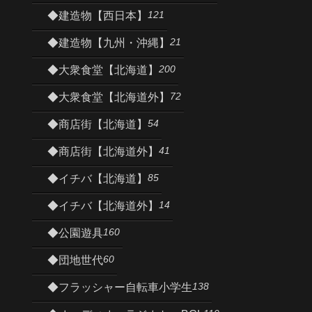
121
◆建造物【西日本】
21
◆建造物【九州・沖縄】
200
◆大衆食堂【北海道】
72
◆大衆食堂【北海道外】
54
◆商店街【北海道】
41
◆商店街【北海道外】
85
◆イチバ【北海道】
14
◆イチバ【北海道外】
160
◆公園遊具
60
◆団地世代
138
◆フラッシャー自転車小学生