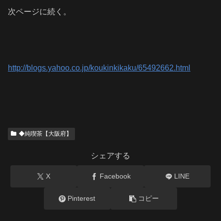
次ページに続く。
http://blogs.yahoo.co.jp/koukinkikaku/65492662.html
◆純喫茶【大阪府】
シェアする
X
Facebook
LINE
Pinterest
コピー