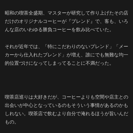
昭和の喫茶全盛期、マスターが研究して作り上げたその店
だけのオリジナルコーヒーが『ブレンド』で、客も、いろ
んな店のいわゆる勝負コーヒーを飲み比べていた。
それが近年では、「特にこだわりのないプレンド」「メー
カーから仕入れたブレンド」が増え、誰にでも無難な均一
的位置づけになってしまってることに不満だった。
喫茶店巡りは大好きだが、コーヒーよりも空間や店主との
出会いが中心となっているのもそういう事情があるのかも
しれない。喫茶店で飲むより自分で淹れるほうが旨いんだ
もの。