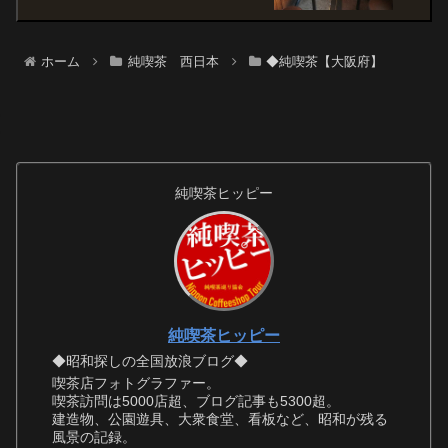
ホーム
純喫茶 西日本
◆純喫茶【大阪府】
純喫茶ヒッピー
純喫茶ヒッピー
◆昭和探しの全国放浪ブログ◆
喫茶店フォトグラファー。
喫茶訪問は5000店超、ブログ記事も5300超。
建造物、公園遊具、大衆食堂、看板など、昭和が残る
風景の記録。