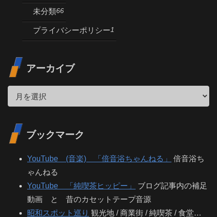
66
未分類
1
プライバシーポリシー
アーカイブ
ブックマーク
YouTube (音楽) 「倍音浴ちゃんねる」
倍音浴ち
ゃんねる
YouTube 「純喫茶ヒッピー」
ブログ記事内の補足
動画 と 昔のカセットテープ音源
昭和スポット巡り
観光地 / 商業街 / 純喫茶 / 食堂…