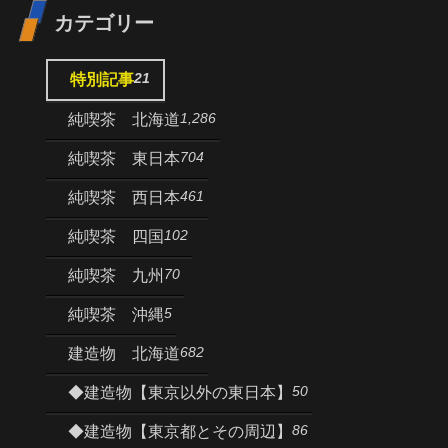
カテゴリー
21
特別記事
1,286
純喫茶 北海道
704
純喫茶 東日本
461
純喫茶 西日本
102
純喫茶 四国
70
純喫茶 九州
5
純喫茶 沖縄
682
建造物 北海道
50
◆建造物【東京以外の東日本】
86
◆建造物【東京都とその周辺】