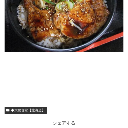
◆大衆食堂【北海道】
シェアする