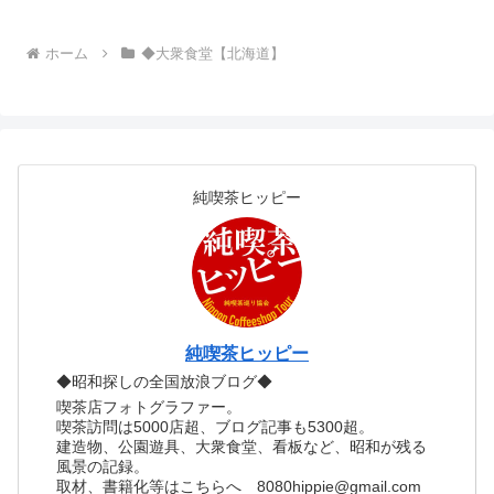
ホーム
◆大衆食堂【北海道】
純喫茶ヒッピー
純喫茶ヒッピー
◆昭和探しの全国放浪ブログ◆
喫茶店フォトグラファー。
喫茶訪問は5000店超、ブログ記事も5300超。
建造物、公園遊具、大衆食堂、看板など、昭和が残る
風景の記録。
取材、書籍化等はこちらへ 8080hippie@gmail.com