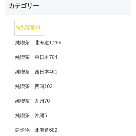
カテゴリー
特別記事
21
純喫茶 北海道
1,286
純喫茶 東日本
704
純喫茶 西日本
461
純喫茶 四国
102
純喫茶 九州
70
純喫茶 沖縄
5
建造物 北海道
682