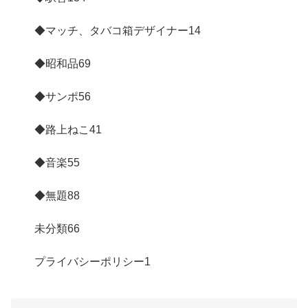
◆マッチ、タバコ箱デザイナー
14
◆昭和品
69
◆サンポ
56
◆路上ねこ
41
◆音楽
55
◆無題
88
未分類
66
プライバシーポリシー
1