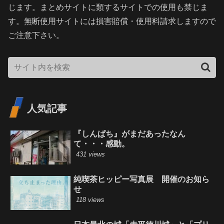
じます。まとめサイトに類するサイトでの使用も禁じま
す。無断使用サイトには損害賠償・使用料請求しますので
ご注意下さい。
人気記事
『しんぱち』がまだあったなん
て・・・感動。
431 views
純喫茶ヒッピー写真展 開催のお知ら
せ
118 views