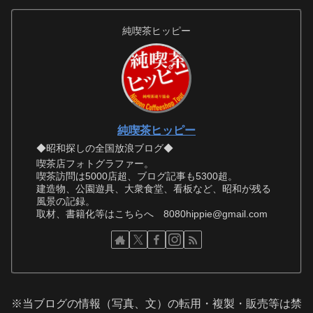
純喫茶ヒッピー
純喫茶ヒッピー
◆昭和探しの全国放浪ブログ◆
喫茶店フォトグラファー。
喫茶訪問は5000店超、ブログ記事も5300超。
建造物、公園遊具、大衆食堂、看板など、昭和が残る
風景の記録。
取材、書籍化等はこちらへ 8080hippie@gmail.com
※当ブログの情報（写真、文）の転用・複製・販売等は禁