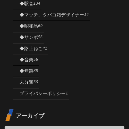
134
◆駅舎
14
◆マッチ、タバコ箱デザイナー
69
◆昭和品
56
◆サンポ
41
◆路上ねこ
55
◆音楽
88
◆無題
66
未分類
1
プライバシーポリシー
アーカイブ