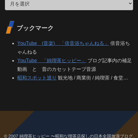
ブックマーク
YouTube (音楽) 「倍音浴ちゃんねる」
倍音浴ち
ゃんねる
YouTube 「純喫茶ヒッピー」
ブログ記事内の補足
動画 と 昔のカセットテープ音源
昭和スポット巡り
観光地 / 商業街 / 純喫茶 / 食堂…
© 2007 純喫茶ヒッピー 〜昭和な喫茶店探しの日本全国放浪ブログ.