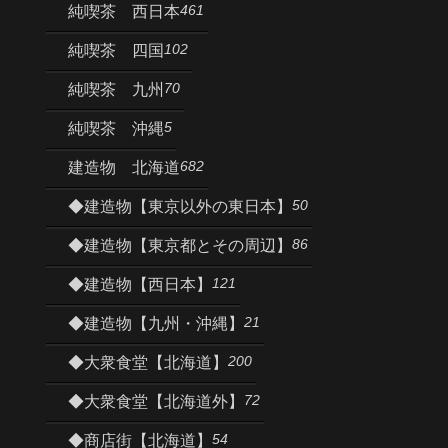
461
純喫茶 西日本
102
純喫茶 四国
70
純喫茶 九州
5
純喫茶 沖縄
682
建造物 北海道
50
◆建造物【東京以外の東日本】
86
◆建造物【東京都とその周辺】
121
◆建造物【西日本】
21
◆建造物【九州・沖縄】
200
◆大衆食堂【北海道】
72
◆大衆食堂【北海道外】
54
◆商店街【北海道】