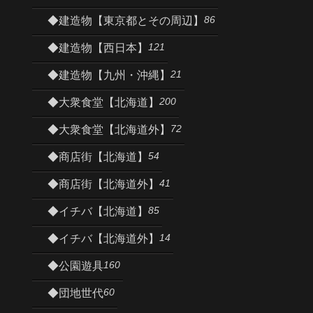
86
◆建造物【東京都とその周辺】
121
◆建造物【西日本】
21
◆建造物【九州・沖縄】
200
◆大衆食堂【北海道】
72
◆大衆食堂【北海道外】
54
◆商店街【北海道】
41
◆商店街【北海道外】
85
◆イチバ【北海道】
14
◆イチバ【北海道外】
160
◆公園遊具
60
◆団地世代