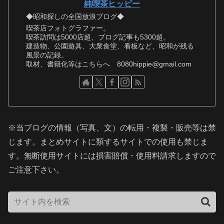
純喫茶ヒッピー
◆昭和探しの全国放浪ブログ◆
喫茶店フォトグラファー。
喫茶訪問は5000店超、ブログ記事も5300超。
建造物、公園遊具、大衆食堂、看板など、昭和が残る
風景の記録。
取材、書籍化等はこちらへ 8080hippie@gmail.com
※当ブログの情報（写真、文）の転用・複製・販売等は禁
じます。まとめサイトに類するサイトでの使用も禁じま
す。無断使用サイトには損害賠償・使用料請求しますので
ご注意下さい。