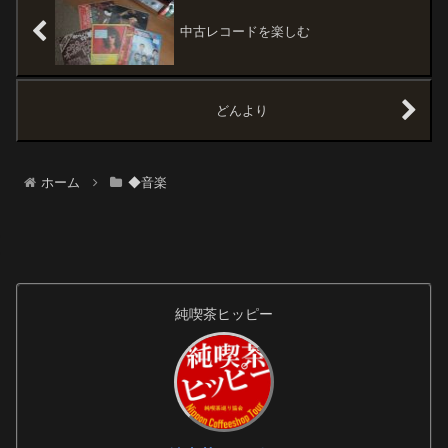
くつかの楽器を重ね録りして曲
にするという古臭...
中古レコードを楽しむ
どんより
ホーム
◆音楽
純喫茶ヒッピー