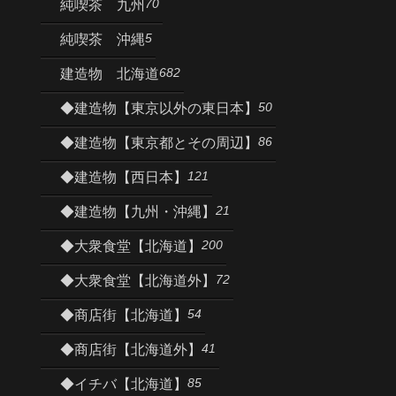
70
純喫茶 九州
5
純喫茶 沖縄
682
建造物 北海道
50
◆建造物【東京以外の東日本】
86
◆建造物【東京都とその周辺】
121
◆建造物【西日本】
21
◆建造物【九州・沖縄】
200
◆大衆食堂【北海道】
72
◆大衆食堂【北海道外】
54
◆商店街【北海道】
41
◆商店街【北海道外】
85
◆イチバ【北海道】