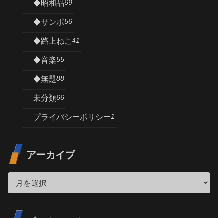
69
◆昭和品
56
◆サンポ
41
◆路上ねこ
55
◆音楽
88
◆無題
66
未分類
1
プライバシーポリシー
アーカイブ