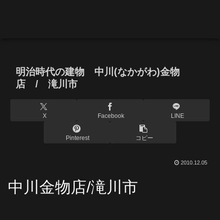
明治時代の建物 中川(なかがわ)金物
店 / 滝川市
X
Facebook
LINE
Pinterest
コピー
2010.12.05
中川金物店
/滝川市