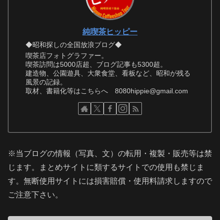
純喫茶ヒッピー
◆昭和探しの全国放浪ブログ◆
喫茶店フォトグラファー。
喫茶訪問は5000店超、ブログ記事も5300超。
建造物、公園遊具、大衆食堂、看板など、昭和が残る
風景の記録。
取材、書籍化等はこちらへ 8080hippie@gmail.com
※当ブログの情報（写真、文）の転用・複製・販売等は禁
じます。まとめサイトに類するサイトでの使用も禁じま
す。無断使用サイトには損害賠償・使用料請求しますので
ご注意下さい。