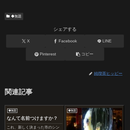
◆無題
シェアする
X
Facebook
LINE
Pinterest
コピー
純喫茶ヒッピー
関連記事
◆無題
◆無題
なんて名前つけますか？
これ、新しく決まった市のシン