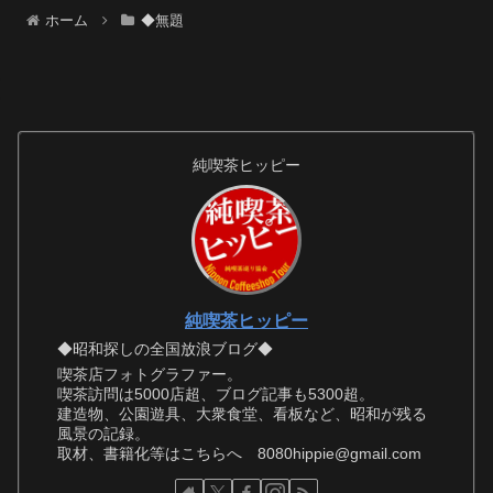
ホーム
◆無題
純喫茶ヒッピー
純喫茶ヒッピー
◆昭和探しの全国放浪ブログ◆
喫茶店フォトグラファー。
喫茶訪問は5000店超、ブログ記事も5300超。
建造物、公園遊具、大衆食堂、看板など、昭和が残る
風景の記録。
取材、書籍化等はこちらへ 8080hippie@gmail.com