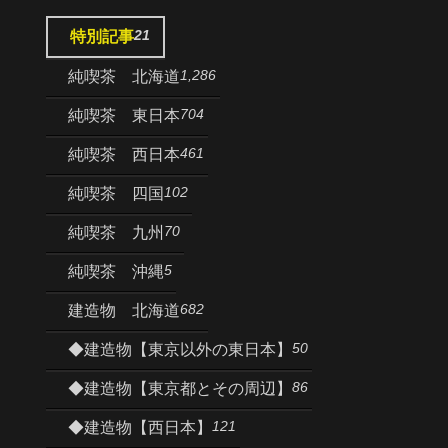
21
特別記事
1,286
純喫茶 北海道
704
純喫茶 東日本
461
純喫茶 西日本
102
純喫茶 四国
70
純喫茶 九州
5
純喫茶 沖縄
682
建造物 北海道
50
◆建造物【東京以外の東日本】
86
◆建造物【東京都とその周辺】
121
◆建造物【西日本】