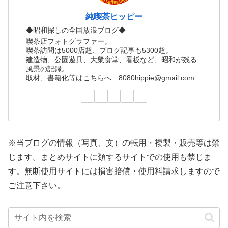
純喫茶ヒッピー
◆昭和探しの全国放浪ブログ◆
喫茶店フォトグラファー。
喫茶訪問は5000店超、ブログ記事も5300超。
建造物、公園遊具、大衆食堂、看板など、昭和が残る
風景の記録。
取材、書籍化等はこちらへ 8080hippie@gmail.com
※当ブログの情報（写真、文）の転用・複製・販売等は禁
じます。まとめサイトに類するサイトでの使用も禁じま
す。無断使用サイトには損害賠償・使用料請求しますので
ご注意下さい。