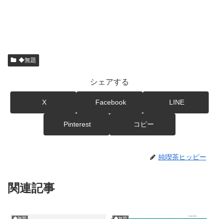
◆無題
シェアする
X
Facebook
LINE
Pinterest
コピー
純喫茶ヒッピー
関連記事
◆無題
◆無題