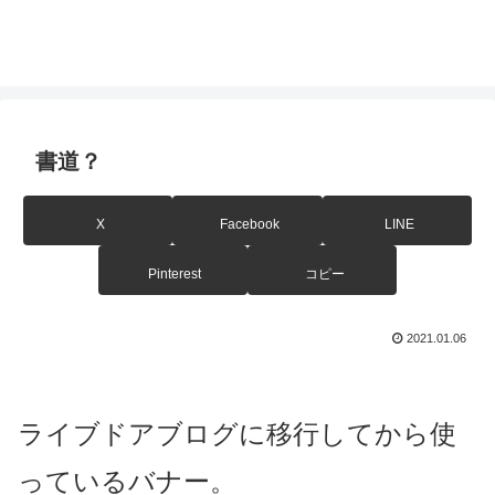
書道？
X
Facebook
LINE
Pinterest
コピー
2021.01.06
ライブドアブログに移行してから使
っているバナー。