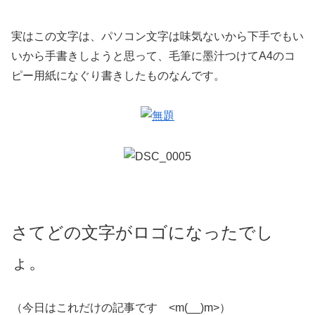
実はこの文字は、パソコン文字は味気ないから下手でもい
いから手書きしようと思って、毛筆に墨汁つけてA4のコ
ピー用紙になぐり書きしたものなんです。
さてどの文字がロゴになったでし
ょ。
（今日はこれだけの記事です <m(__)m>）