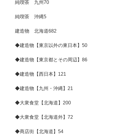
純喫茶 九州
70
純喫茶 沖縄
5
建造物 北海道
682
◆建造物【東京以外の東日本】
50
◆建造物【東京都とその周辺】
86
◆建造物【西日本】
121
◆建造物【九州・沖縄】
21
◆大衆食堂【北海道】
200
◆大衆食堂【北海道外】
72
◆商店街【北海道】
54