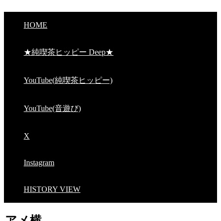
HOME
★純喫茶ヒッピー Deep★
YouTube(純喫茶ヒッピー)
YouTube(音遊び)
X
Instagram
HISTORY VIEW
アメ横