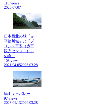
118 views
2026.07.07
日本最北の城「赤
平徳川城」と「プ
リンス平安（赤平
観光センター）」
の今。
108 views
2021.04.05
2026.03.28
塙山キャバレー
97 views
2023.01.13
2026.03.28