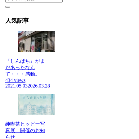
人気記事
『しんぱち』がま
だあったなん
て・・・感動。
434 views
2021.05.03
2026.03.28
純喫茶ヒッピー写
真展 開催のお知
らせ