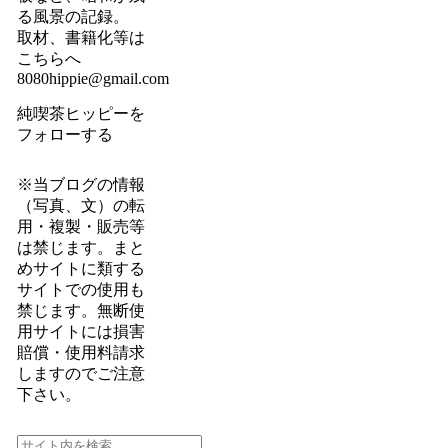
る風景の記録。
取材、書籍化等は
こちらへ
8080hippie@gmail.com
純喫茶ヒッピーを
フォローする
※当ブログの情報
（写真、文）の転
用・複製・販売等
は禁じます。まと
めサイトに類する
サイトでの使用も
禁じます。無断使
用サイトには損害
賠償・使用料請求
しますのでご注意
下さい。