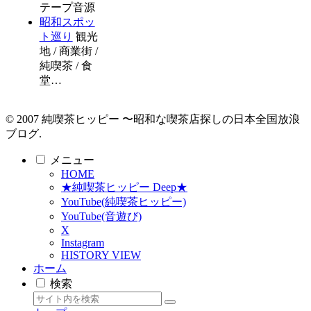
テープ音源
昭和スポッ
ト巡り
観光
地 / 商業街 /
純喫茶 / 食
堂…
© 2007 純喫茶ヒッピー 〜昭和な喫茶店探しの日本全国放浪
ブログ.
メニュー
HOME
★純喫茶ヒッピー Deep★
YouTube(純喫茶ヒッピー)
YouTube(音遊び)
X
Instagram
HISTORY VIEW
ホーム
検索