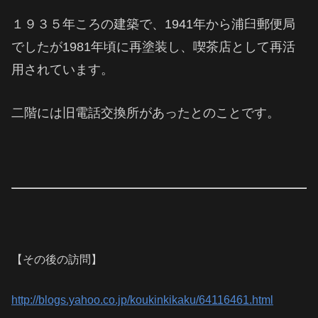
１９３５年ころの建築で、1941年から浦臼郵便局
でしたが1981年頃に再塗装し、喫茶店として再活
用されています。
二階には旧電話交換所があったとのことです。
【その後の訪問】
http://blogs.yahoo.co.jp/koukinkikaku/64116461.html