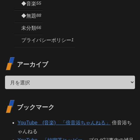
55
◆音楽
88
◆無題
66
未分類
1
プライバシーポリシー
アーカイブ
ブックマーク
YouTube (音楽) 「倍音浴ちゃんねる」
倍音浴ち
ゃんねる