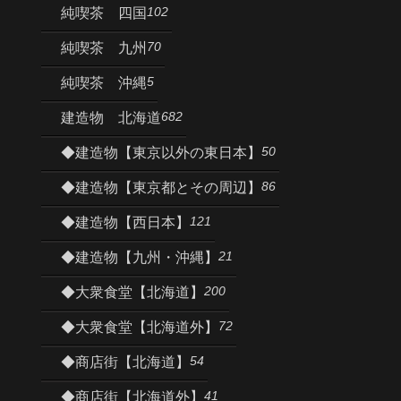
102
純喫茶 四国
70
純喫茶 九州
5
純喫茶 沖縄
682
建造物 北海道
50
◆建造物【東京以外の東日本】
86
◆建造物【東京都とその周辺】
121
◆建造物【西日本】
21
◆建造物【九州・沖縄】
200
◆大衆食堂【北海道】
72
◆大衆食堂【北海道外】
54
◆商店街【北海道】
41
◆商店街【北海道外】