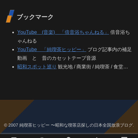
ブックマーク
YouTube (音楽) 「倍音浴ちゃんねる」
倍音浴ち
ゃんねる
YouTube 「純喫茶ヒッピー」
ブログ記事内の補足
動画 と 昔のカセットテープ音源
昭和スポット巡り
観光地 / 商業街 / 純喫茶 / 食堂…
© 2007 純喫茶ヒッピー 〜昭和な喫茶店探しの日本全国放浪ブログ.