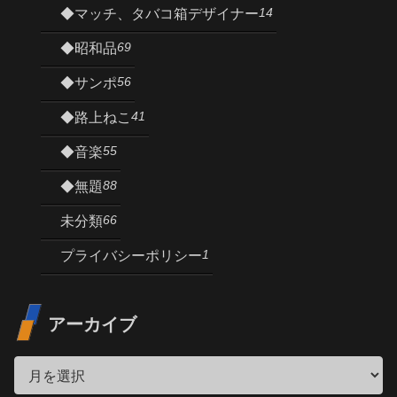
14
◆マッチ、タバコ箱デザイナー
69
◆昭和品
56
◆サンポ
41
◆路上ねこ
55
◆音楽
88
◆無題
66
未分類
1
プライバシーポリシー
アーカイブ