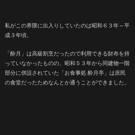
私がこの界隈に出入りしていたのは昭和６３年～平
成３年頃。
「酔月」は高級割烹だったので利用できる財布を持
っていなかったものの、昭和５３年から同建物一階
部分に併設されていた「お食事処 酔月亭」は庶民
の食堂だったためなんとか通うことができました。