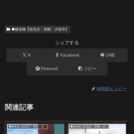
◆建造物【岩見沢・美唄・夕張市】
シェアする
X
Facebook
LINE
Pinterest
コピー
純喫茶ヒッピー
関連記事
◆建造物【岩見沢・美唄・夕張市】
◆建造物【岩見沢・美唄・夕張市】