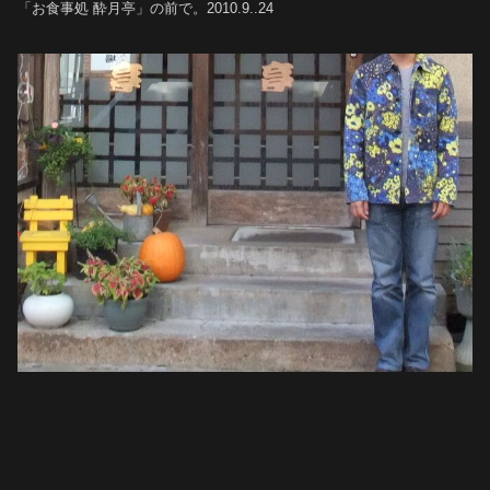
「お食事処 酔月亭」の前で。2010.9..24