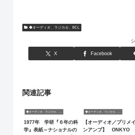
◆オーディオ、ラジカセ、BCL
X
Facebook
関連記事
◆オーディオ、ラジカセ、BCL
◆オーディオ、ラジカセ、BCL
1977年 学研『６年の科
【オーディオ／プリメ
学』表紙～ナショナルの
ンアンプ】 ONKYO