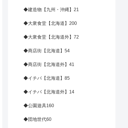
◆建造物【九州・沖縄】
21
◆大衆食堂【北海道】
200
◆大衆食堂【北海道外】
72
◆商店街【北海道】
54
◆商店街【北海道外】
41
◆イチバ【北海道】
85
◆イチバ【北海道外】
14
◆公園遊具
160
◆団地世代
60