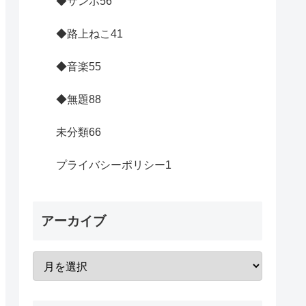
◆サンポ
56
◆路上ねこ
41
◆音楽
55
◆無題
88
未分類
66
プライバシーポリシー
1
アーカイブ