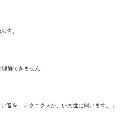
の広告。
は理解できません。
い音を、テクニクスが、いま世に問います。」