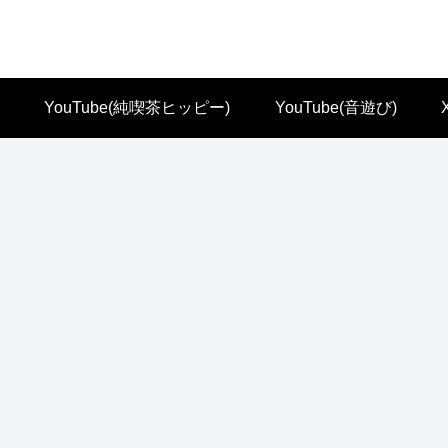
YouTube(純喫茶ヒッピー)
YouTube(音遊び)