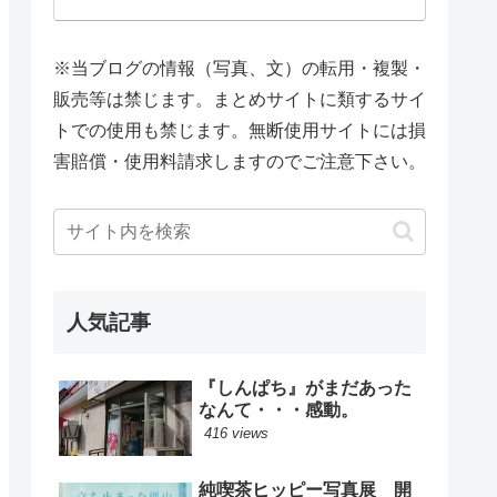
※当ブログの情報（写真、文）の転用・複製・
販売等は禁じます。まとめサイトに類するサイ
トでの使用も禁じます。無断使用サイトには損
害賠償・使用料請求しますのでご注意下さい。
人気記事
『しんぱち』がまだあった
なんて・・・感動。
416 views
純喫茶ヒッピー写真展 開