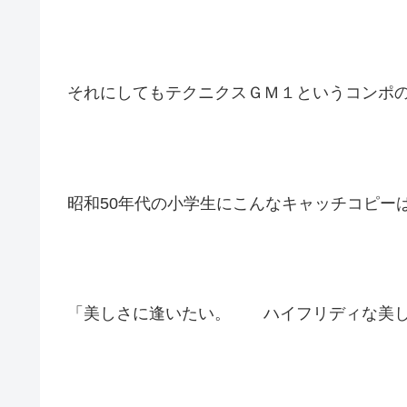
それにしてもテクニクスＧＭ１というコンポ
昭和50年代の小学生にこんなキャッチコピー
「美しさに逢いたい。 ハイフリディな美し