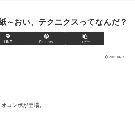
表紙～おい、テクニクスってなんだ？
LINE
Pinterest
コピー
2010.06.09
ィオコンポが登場。