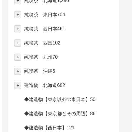
純喫茶 北海道
1,286
純喫茶 東日本
704
純喫茶 西日本
461
純喫茶 四国
102
純喫茶 九州
70
純喫茶 沖縄
5
建造物 北海道
682
◆建造物【東京以外の東日本】
50
◆建造物【東京都とその周辺】
86
◆建造物【西日本】
121