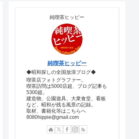
純喫茶ヒッピー
純喫茶ヒッピー
◆昭和探しの全国放浪ブログ◆
喫茶店フォトグラファー。
喫茶訪問は5000店超、ブログ記事も
5300超。
建造物、公園遊具、大衆食堂、看板
など、昭和が残る風景の記録。
取材、書籍化等はこちらへ
8080hippie@gmail.com