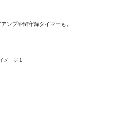
グアンプや留守録タイマーも。