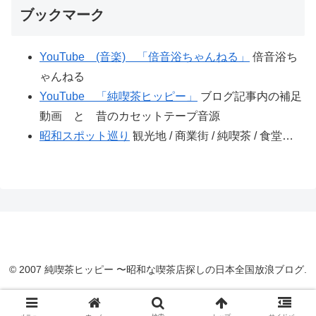
ブックマーク
YouTube (音楽) 「倍音浴ちゃんねる」
倍音浴ち
ゃんねる
YouTube 「純喫茶ヒッピー」
ブログ記事内の補足
動画 と 昔のカセットテープ音源
昭和スポット巡り
観光地 / 商業街 / 純喫茶 / 食堂…
© 2007 純喫茶ヒッピー 〜昭和な喫茶店探しの日本全国放浪ブログ.