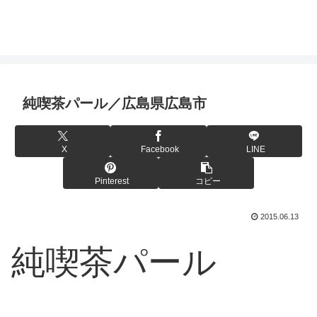
純喫茶パール／広島県広島市
X
Facebook
LINE
Pinterest
コピー
2015.06.13
純喫茶パール