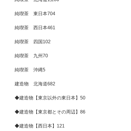
純喫茶 東日本
704
純喫茶 西日本
461
純喫茶 四国
102
純喫茶 九州
70
純喫茶 沖縄
5
建造物 北海道
682
◆建造物【東京以外の東日本】
50
◆建造物【東京都とその周辺】
86
◆建造物【西日本】
121