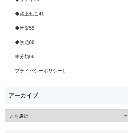
◆路上ねこ
41
◆音楽
55
◆無題
88
未分類
66
プライバシーポリシー
1
アーカイブ