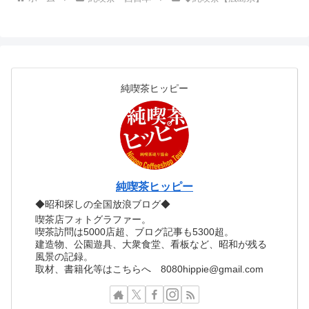
純喫茶ヒッピー
純喫茶ヒッピー
◆昭和探しの全国放浪ブログ◆
喫茶店フォトグラファー。
喫茶訪問は5000店超、ブログ記事も5300超。
建造物、公園遊具、大衆食堂、看板など、昭和が残る
風景の記録。
取材、書籍化等はこちらへ 8080hippie@gmail.com