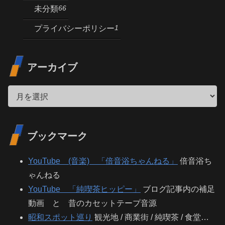
66
未分類
1
プライバシーポリシー
アーカイブ
ブックマーク
YouTube (音楽) 「倍音浴ちゃんねる」
倍音浴ち
ゃんねる
YouTube 「純喫茶ヒッピー」
ブログ記事内の補足
動画 と 昔のカセットテープ音源
昭和スポット巡り
観光地 / 商業街 / 純喫茶 / 食堂…