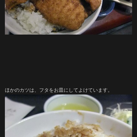
ほかのカツは、フタをお皿にしてよけています。