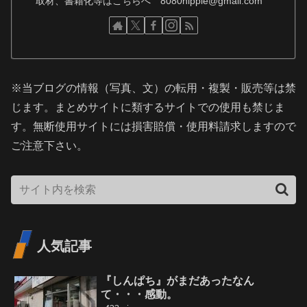
取材、書籍化等はこちらへ 8080hippie@gmail.com
※当ブログの情報（写真、文）の転用・複製・販売等は禁
じます。まとめサイトに類するサイトでの使用も禁じま
す。無断使用サイトには損害賠償・使用料請求しますので
ご注意下さい。
人気記事
『しんぱち』がまだあったなん
て・・・感動。