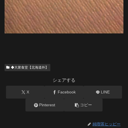
◆大衆食堂【北海道外】
シェアする
X
Facebook
LINE
Pinterest
コピー
純喫茶ヒッピー