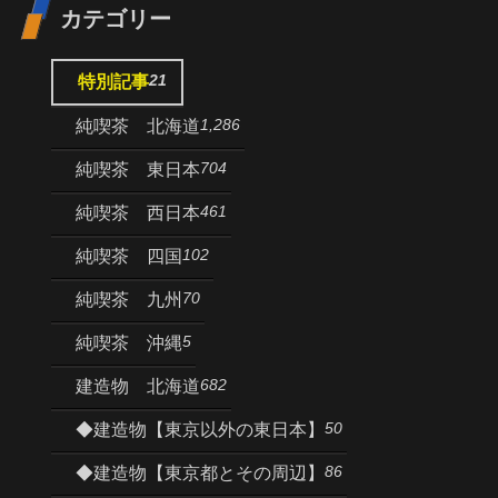
カテゴリー
21
特別記事
1,286
純喫茶 北海道
704
純喫茶 東日本
461
純喫茶 西日本
102
純喫茶 四国
70
純喫茶 九州
5
純喫茶 沖縄
682
建造物 北海道
50
◆建造物【東京以外の東日本】
86
◆建造物【東京都とその周辺】