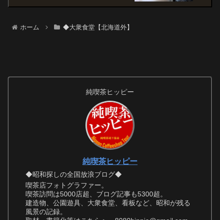
ホーム
◆大衆食堂【北海道外】
純喫茶ヒッピー
純喫茶ヒッピー
◆昭和探しの全国放浪ブログ◆
喫茶店フォトグラファー。
喫茶訪問は5000店超、ブログ記事も5300超。
建造物、公園遊具、大衆食堂、看板など、昭和が残る
風景の記録。