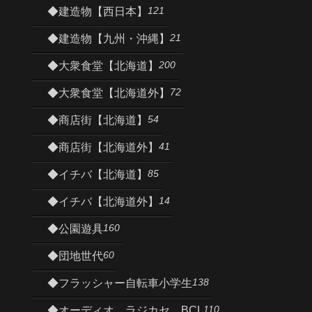
121
◆建造物【西日本】
21
◆建造物【九州・沖縄】
200
◆大衆食堂【北海道】
72
◆大衆食堂【北海道外】
54
◆商店街【北海道】
41
◆商店街【北海道外】
85
◆イチバ【北海道】
14
◆イチバ【北海道外】
160
◆公園遊具
60
◆団地世代
138
◆フラッシャー自転車小学生
110
◆オーディオ、ラジカセ、BCL