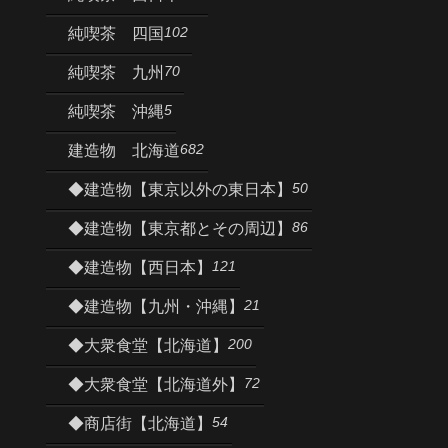
102
純喫茶 四国
70
純喫茶 九州
5
純喫茶 沖縄
682
建造物 北海道
50
◆建造物【東京以外の東日本】
86
◆建造物【東京都とその周辺】
121
◆建造物【西日本】
21
◆建造物【九州・沖縄】
200
◆大衆食堂【北海道】
72
◆大衆食堂【北海道外】
54
◆商店街【北海道】