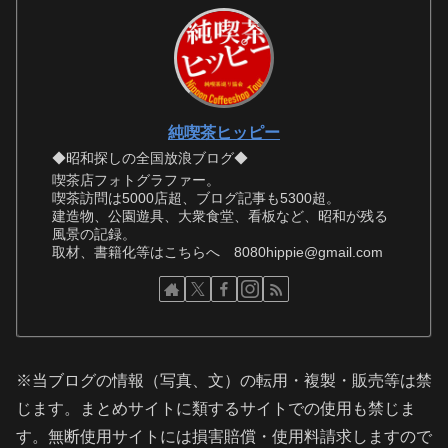
純喫茶ヒッピー
◆昭和探しの全国放浪ブログ◆
喫茶店フォトグラファー。
喫茶訪問は5000店超、ブログ記事も5300超。
建造物、公園遊具、大衆食堂、看板など、昭和が残る
風景の記録。
取材、書籍化等はこちらへ 8080hippie@gmail.com
※当ブログの情報（写真、文）の転用・複製・販売等は禁
じます。まとめサイトに類するサイトでの使用も禁じま
す。無断使用サイトには損害賠償・使用料請求しますので