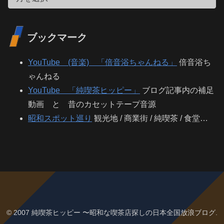
ブックマーク
YouTube (音楽) 「倍音浴ちゃんねる」
倍音浴ち
ゃんねる
YouTube 「純喫茶ヒッピー」
ブログ記事内の補足
動画 と 昔のカセットテープ音源
昭和スポット巡り
観光地 / 商業街 / 純喫茶 / 食堂…
© 2007 純喫茶ヒッピー 〜昭和な喫茶店探しの日本全国放浪ブログ.