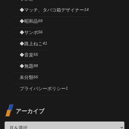
14
◆マッチ、タバコ箱デザイナー
69
◆昭和品
56
◆サンポ
41
◆路上ねこ
55
◆音楽
88
◆無題
66
未分類
1
プライバシーポリシー
アーカイブ