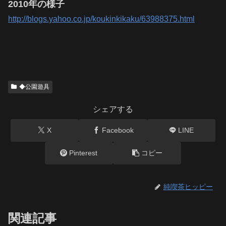
2010年の様子
http://blogs.yahoo.co.jp/koukinkikaku/63988375.html
◆公園遊具
シェアする
X
Facebook
LINE
Pinterest
コピー
純喫茶ヒッピー
関連記事