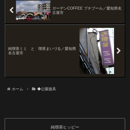
ガーデンCOFFEE プチブール／愛知県名
古屋市
純喫茶ミミ と 喫茶まいづる／愛知県
名古屋市
ホーム
◆公園遊具
純喫茶ヒッピー