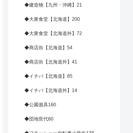
◆建造物【九州・沖縄】
21
◆大衆食堂【北海道】
200
◆大衆食堂【北海道外】
72
◆商店街【北海道】
54
◆商店街【北海道外】
41
◆イチバ【北海道】
85
◆イチバ【北海道外】
14
◆公園遊具
160
◆団地世代
60