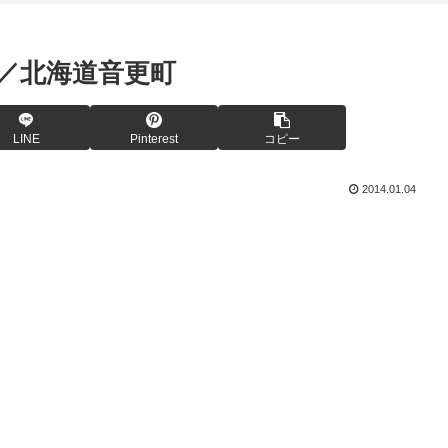
／北海道音更町
LINE
Pinterest
コピー
2014.01.04