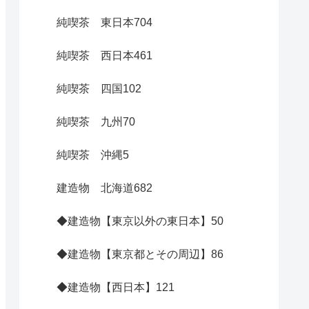
純喫茶 東日本
704
純喫茶 西日本
461
純喫茶 四国
102
純喫茶 九州
70
純喫茶 沖縄
5
建造物 北海道
682
◆建造物【東京以外の東日本】
50
◆建造物【東京都とその周辺】
86
◆建造物【西日本】
121