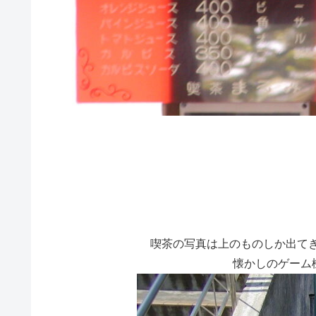
喫茶の写真は上のものしか出てき
懐かしのゲーム