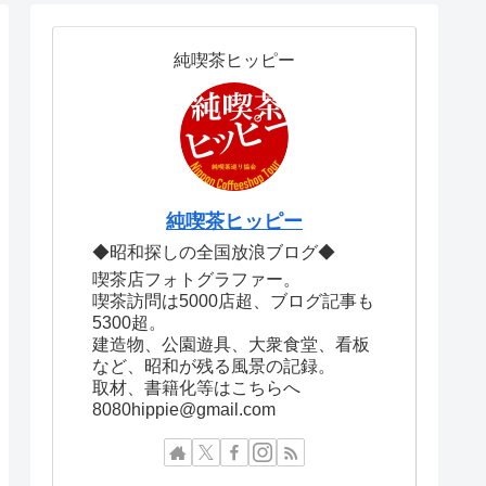
純喫茶ヒッピー
純喫茶ヒッピー
◆昭和探しの全国放浪ブログ◆
喫茶店フォトグラファー。
喫茶訪問は5000店超、ブログ記事も
5300超。
建造物、公園遊具、大衆食堂、看板
など、昭和が残る風景の記録。
取材、書籍化等はこちらへ
8080hippie@gmail.com