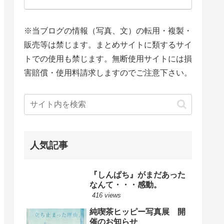
※当ブログの情報（写真、文）の転用・複製・
販売等は禁じます。まとめサイトに類するサイ
トでの使用も禁じます。無断使用サイトには損
害賠償・使用料請求しますのでご注意下さい。
人気記事
『しんぱち』がまだあった
なんて・・・感動。
416 views
純喫茶ヒッピー写真展 開
催のお知らせ