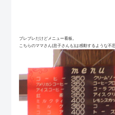
ブレブレだけどメニュー看板。
こちらのママさん(息子さんも)は感動するような不