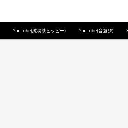
YouTube(純喫茶ヒッピー)
YouTube(音遊び)