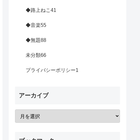
◆路上ねこ
41
◆音楽
55
◆無題
88
未分類
66
プライバシーポリシー
1
アーカイブ