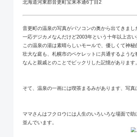
北海道河東郡音更町宝来本通6丁目2
音更町の温泉の写真がパソコンの奥から出てきまし
一応デジカメなんだけど2003年という十年以上古
この温泉の湯は素晴らしいモールで、優しくて神秘
壮大な庭も、札幌市のペケレットに共通するような
なんと親戚とのことでビックリした記憶があります
そて、温泉の一画には喫茶まるみがあります、
写真
ママさんはフクロウには人生のいろいろな場面で助
並んでいます。