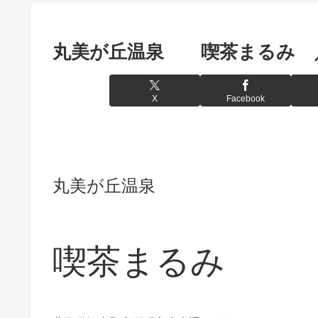
丸美が丘温泉 喫茶まるみ 
X
Facebook
丸美が丘温泉
喫茶まるみ