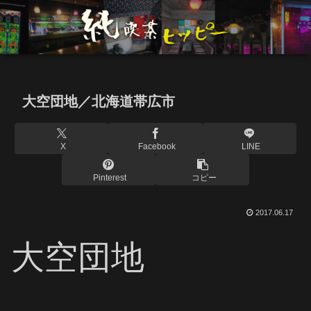
大空団地／北海道帯広市
X
Facebook
LINE
Pinterest
コピー
2017.06.17
大空団地