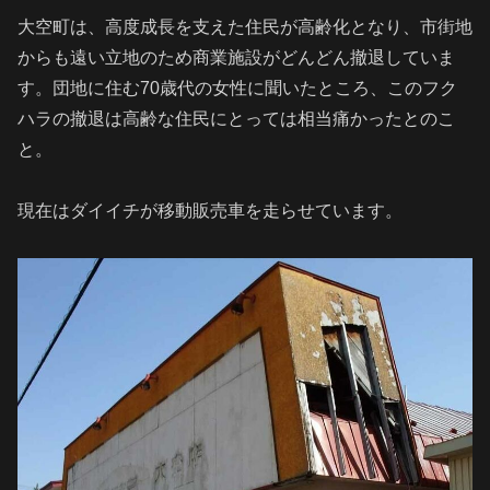
大空町は、高度成長を支えた住民が高齢化となり、市街地
からも遠い立地のため商業施設がどんどん撤退していま
す。団地に住む70歳代の女性に聞いたところ、このフク
ハラの撤退は高齢な住民にとっては相当痛かったとのこ
と。
現在はダイイチが移動販売車を走らせています。