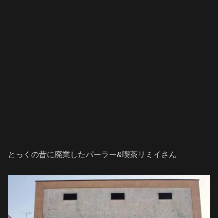
とっくの昔に廃業したパーラー&喫茶リミイさん