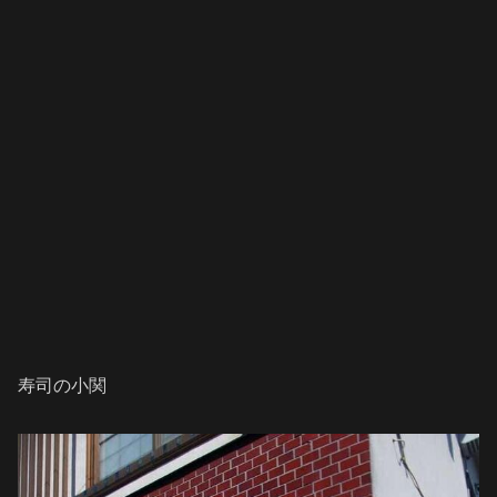
寿司の小関