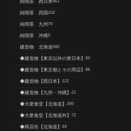
461
純喫茶 西日本
102
純喫茶 四国
70
純喫茶 九州
5
純喫茶 沖縄
682
建造物 北海道
50
◆建造物【東京以外の東日本】
86
◆建造物【東京都とその周辺】
121
◆建造物【西日本】
21
◆建造物【九州・沖縄】
200
◆大衆食堂【北海道】
72
◆大衆食堂【北海道外】
54
◆商店街【北海道】