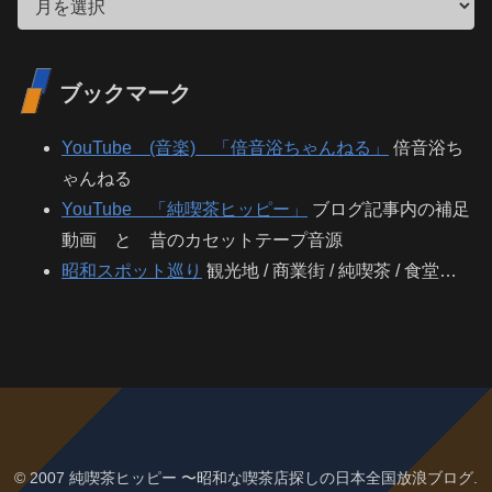
ブックマーク
YouTube (音楽) 「倍音浴ちゃんねる」
倍音浴ち
ゃんねる
YouTube 「純喫茶ヒッピー」
ブログ記事内の補足
動画 と 昔のカセットテープ音源
昭和スポット巡り
観光地 / 商業街 / 純喫茶 / 食堂…
© 2007 純喫茶ヒッピー 〜昭和な喫茶店探しの日本全国放浪ブログ.