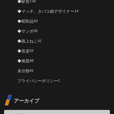
134
◆駅舎
14
◆マッチ、タバコ箱デザイナー
69
◆昭和品
56
◆サンポ
41
◆路上ねこ
55
◆音楽
88
◆無題
66
未分類
1
プライバシーポリシー
アーカイブ