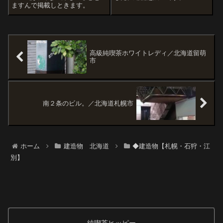
ますんで掲載しときます。
高級純喫茶ホワイトレディ／北海道留萌
市
南２条のビル。／北海道札幌市
ホーム
建造物 北海道
◆建造物【札幌・石狩・江
別】