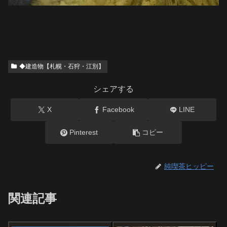
◆建造物【札幌・石狩・江別】
シェアする
X
Facebook
LINE
Pinterest
コピー
純喫茶ヒッピー
関連記事