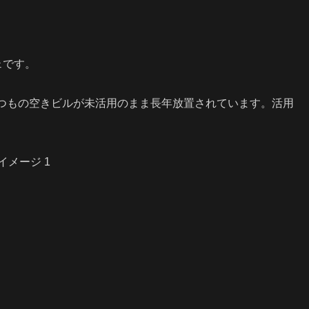
ェです。
つもの空きビルが未活用のまま長年放置されています。活用