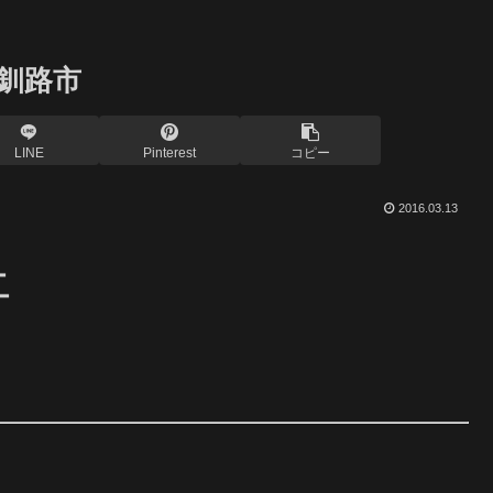
釧路市
LINE
Pinterest
コピー
2016.03.13
ェ