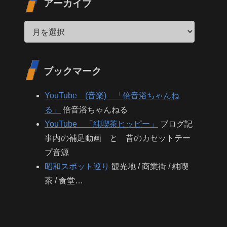
アーカイブ
ブックマーク
YouTube (音楽) 「倍音浴ちゃんね
る」
倍音浴ちゃんねる
YouTube 「純喫茶ヒッピー」
ブログ記
事内の補足動画 と 昔のカセットテー
プ音源
昭和スポット巡り
観光地 / 商業街 / 純喫
茶 / 食堂…