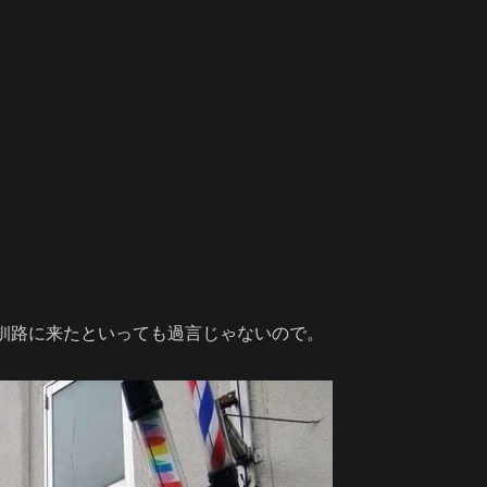
釧路に来たといっても過言じゃないので。