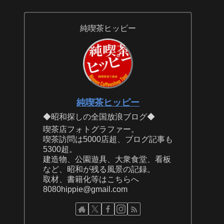
純喫茶ヒッピー
純喫茶ヒッピー
◆昭和探しの全国放浪ブログ◆
喫茶店フォトグラファー。
喫茶訪問は5000店超、ブログ記事も
5300超。
建造物、公園遊具、大衆食堂、看板
など、昭和が残る風景の記録。
取材、書籍化等はこちらへ
8080hippie@gmail.com