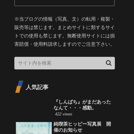
※当ブログの情報（写真、文）の転用・複製・
販売等は禁じます。まとめサイトに類するサイ
トでの使用も禁じます。無断使用サイトには損
害賠償・使用料請求しますのでご注意下さい。
人気記事
『しんぱち』がまだあった
なんて・・・感動。
422 views
純喫茶ヒッピー写真展 開
催のお知らせ