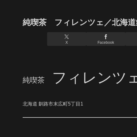
純喫茶 フィレンツェ／北海道
X
Facebook
フィレンツ
純喫茶
北海道 釧路市末広町5丁目1