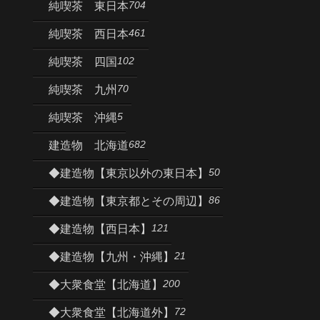
704
純喫茶 東日本
461
純喫茶 西日本
102
純喫茶 四国
70
純喫茶 九州
5
純喫茶 沖縄
682
建造物 北海道
50
◆建造物【東京以外の東日本】
86
◆建造物【東京都とその周辺】
121
◆建造物【西日本】
21
◆建造物【九州・沖縄】
200
◆大衆食堂【北海道】
72
◆大衆食堂【北海道外】