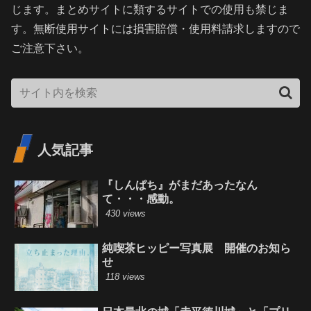
じます。まとめサイトに類するサイトでの使用も禁じま
す。無断使用サイトには損害賠償・使用料請求しますので
ご注意下さい。
人気記事
『しんぱち』がまだあったなん
て・・・感動。
430 views
純喫茶ヒッピー写真展 開催のお知ら
せ
118 views