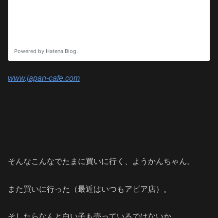
www.japan-cafe.com
そんなこんなでたまに買いに行く、ようかんちゃん。
また買いに行った（最近はいつもアピア店）。
そしたらなんと白い子も売っているではないか。