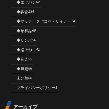
62
◆エゾパン
134
◆駅舎
14
◆マッチ、タバコ箱デザイナー
69
◆昭和品
56
◆サンポ
41
◆路上ねこ
55
◆音楽
88
◆無題
66
未分類
1
プライバシーポリシー
アーカイブ