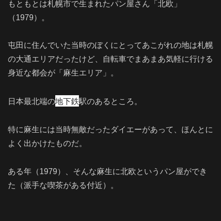
もともとは札幌市で生まれたパン屋さん「北欧」
（1979）。
屯田に住んでいた当時のぼくにとってあこがれの地は札幌
の大通エリアだったけど、自転車でまあまあ気軽に行ける
身近な都会が「麻生エリア」。
地下鉄
日本最北端の
駅のあるところ。
特に麻生には当時無敵だったダイエーがあって、ほんとに
よく出かけたものだ。
ある年（1979）、そんな麻生に北欧というパン屋ができ
た（派手な喫茶がある付近）。