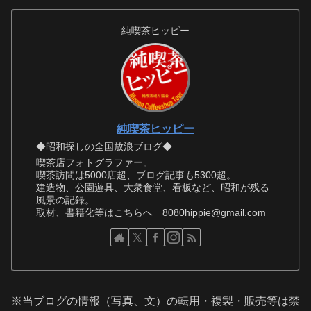
純喫茶ヒッピー
純喫茶ヒッピー
◆昭和探しの全国放浪ブログ◆
喫茶店フォトグラファー。
喫茶訪問は5000店超、ブログ記事も5300超。
建造物、公園遊具、大衆食堂、看板など、昭和が残る
風景の記録。
取材、書籍化等はこちらへ 8080hippie@gmail.com
※当ブログの情報（写真、文）の転用・複製・販売等は禁