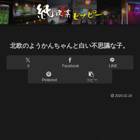
北欧のようかんちゃんと白い不思議な子。
X
Facebook
LINE
Pinterest
コピー
2020.02.18