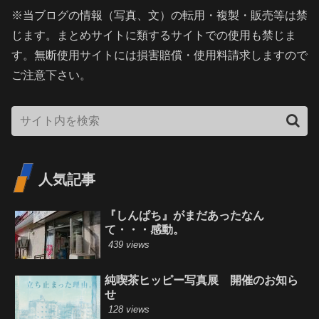
※当ブログの情報（写真、文）の転用・複製・販売等は禁
じます。まとめサイトに類するサイトでの使用も禁じま
す。無断使用サイトには損害賠償・使用料請求しますので
ご注意下さい。
人気記事
『しんぱち』がまだあったなん
て・・・感動。
439 views
純喫茶ヒッピー写真展 開催のお知ら
せ
128 views