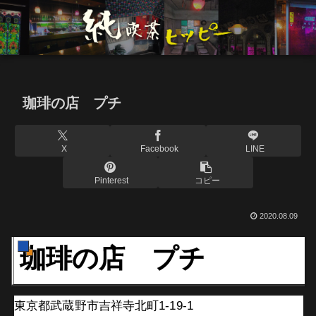
珈琲の店 プチ
X
Facebook
LINE
Pinterest
コピー
2020.08.09
珈琲の店 プチ
東京都武蔵野市吉祥寺北町1-19-1