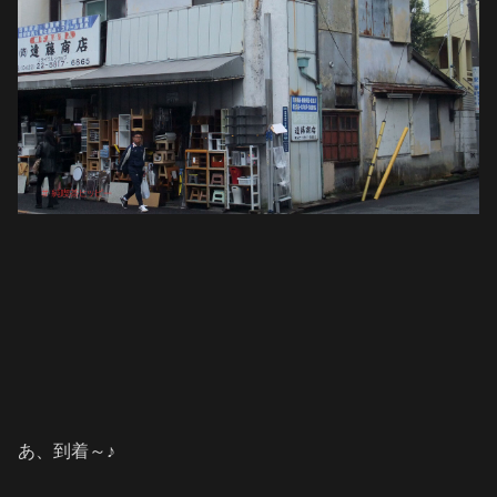
あ、到着～♪