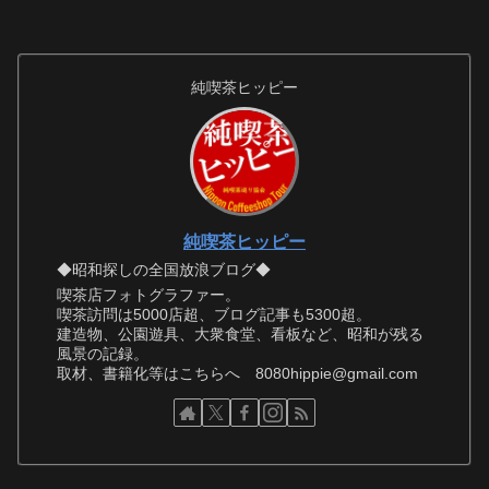
純喫茶ヒッピー
純喫茶ヒッピー
◆昭和探しの全国放浪ブログ◆
喫茶店フォトグラファー。
喫茶訪問は5000店超、ブログ記事も5300超。
建造物、公園遊具、大衆食堂、看板など、昭和が残る
風景の記録。
取材、書籍化等はこちらへ 8080hippie@gmail.com