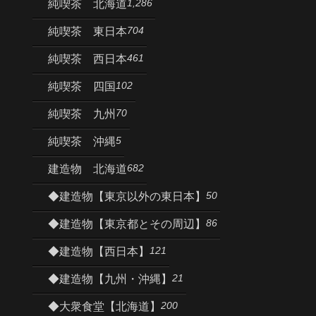
1,286
純喫茶 北海道
704
純喫茶 東日本
461
純喫茶 西日本
102
純喫茶 四国
70
純喫茶 九州
5
純喫茶 沖縄
682
建造物 北海道
50
◆建造物【東京以外の東日本】
86
◆建造物【東京都とその周辺】
121
◆建造物【西日本】
21
◆建造物【九州・沖縄】
200
◆大衆食堂【北海道】