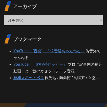
アーカイブ
ブックマーク
YouTube (音楽) 「倍音浴ちゃんねる」
倍音浴ち
ゃんねる
YouTube 「純喫茶ヒッピー」
ブログ記事内の補足
動画 と 昔のカセットテープ音源
昭和スポット巡り
観光地 / 商業街 / 純喫茶 / 食堂…