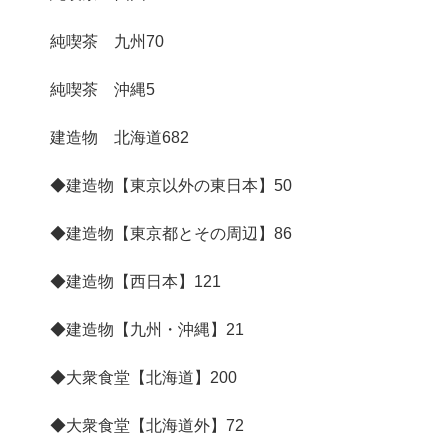
純喫茶 九州
70
純喫茶 沖縄
5
建造物 北海道
682
◆建造物【東京以外の東日本】
50
◆建造物【東京都とその周辺】
86
◆建造物【西日本】
121
◆建造物【九州・沖縄】
21
◆大衆食堂【北海道】
200
◆大衆食堂【北海道外】
72