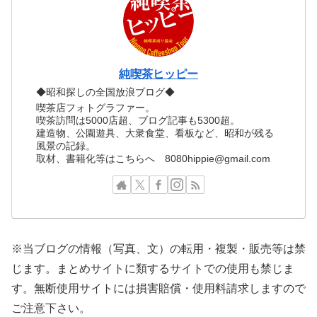
純喫茶ヒッピー
◆昭和探しの全国放浪ブログ◆
喫茶店フォトグラファー。
喫茶訪問は5000店超、ブログ記事も5300超。
建造物、公園遊具、大衆食堂、看板など、昭和が残る
風景の記録。
取材、書籍化等はこちらへ 8080hippie@gmail.com
※当ブログの情報（写真、文）の転用・複製・販売等は禁
じます。まとめサイトに類するサイトでの使用も禁じま
す。無断使用サイトには損害賠償・使用料請求しますので
ご注意下さい。