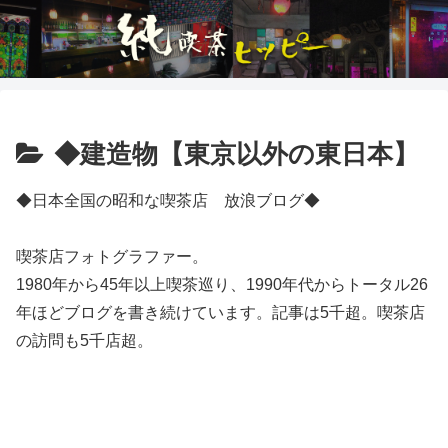
◆建造物【東京以外の東日本】
◆日本全国の昭和な喫茶店 放浪ブログ◆
喫茶店フォトグラファー。
1980年から45年以上喫茶巡り、1990年代からトータル26
年ほどブログを書き続けています。記事は5千超。喫茶店
の訪問も5千店超。