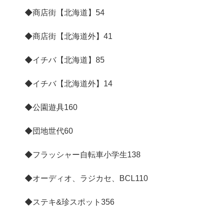
◆商店街【北海道】
54
◆商店街【北海道外】
41
◆イチバ【北海道】
85
◆イチバ【北海道外】
14
◆公園遊具
160
◆団地世代
60
◆フラッシャー自転車小学生
138
◆オーディオ、ラジカセ、BCL
110
◆ステキ&珍スポット
356