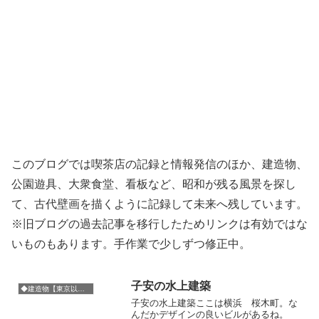
このブログでは喫茶店の記録と情報発信のほか、建造物、
公園遊具、大衆食堂、看板など、昭和が残る風景を探し
て、古代壁画を描くように記録して未来へ残しています。
※旧ブログの過去記事を移行したためリンクは有効ではな
いものもあります。手作業で少しずつ修正中。
子安の水上建築
◆建造物【東京以外の東日本】
子安の水上建築ここは横浜 桜木町。な
んだかデザインの良いビルがあるね。