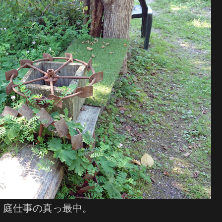
）庭仕事の真っ最中。