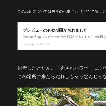
この場所については去年の記事（↓）をぜひご覧く
到着したとたん、「癒されパワー」にふ
この場所に来たらだれしもそうなんじゃ