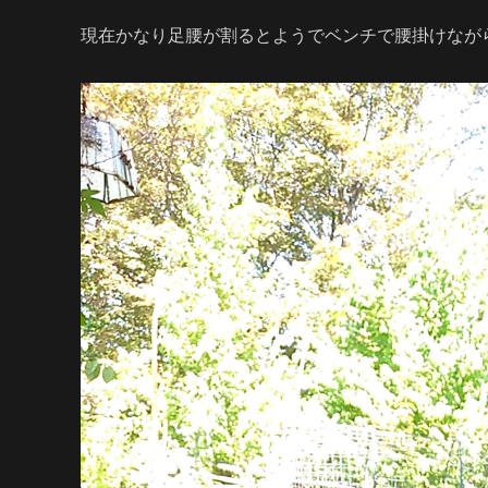
現在かなり足腰が割るとようでベンチで腰掛けなが