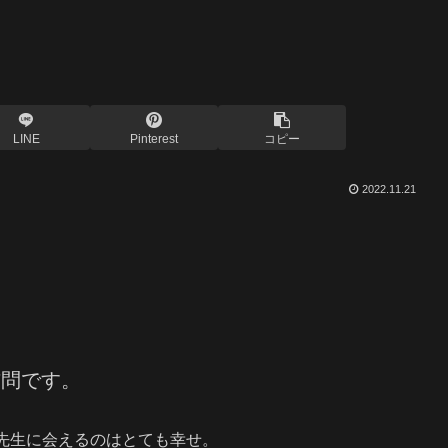
LINE
Pinterest
コピー
2022.11.21
に訪問です。
先生に会えるのはとても幸せ。