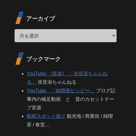
アーカイブ
ブックマーク
YouTube (音楽) 「倍音浴ちゃんね
る」
倍音浴ちゃんねる
YouTube 「純喫茶ヒッピー」
ブログ記
事内の補足動画 と 昔のカセットテー
プ音源
昭和スポット巡り
観光地 / 商業街 / 純喫
茶 / 食堂…