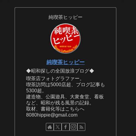
純喫茶ヒッピー
純喫茶ヒッピー
◆昭和探しの全国放浪ブログ◆
喫茶店フォトグラファー。
喫茶訪問は5000店超、ブログ記事も
5300超。
建造物、公園遊具、大衆食堂、看板
など、昭和が残る風景の記録。
取材、書籍化等はこちらへ
8080hippie@gmail.com