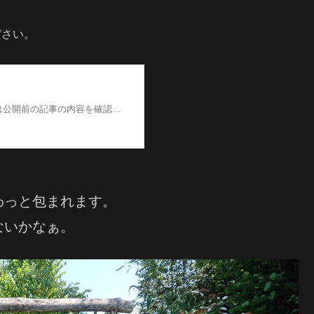
ださい。
わっと包まれます。
ないかなぁ。