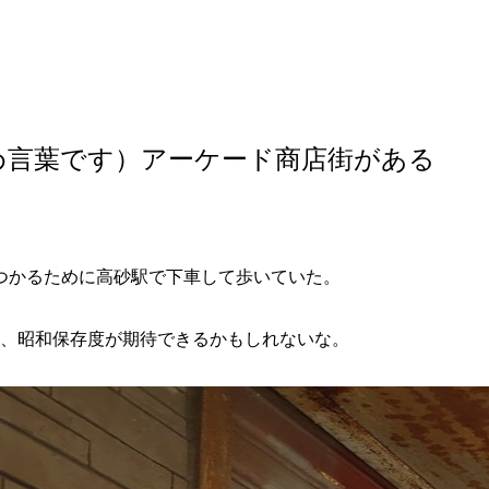
め言葉です）アーケード商店街がある
つかるために高砂駅で下車して歩いていた。
町、昭和保存度が期待できるかもしれないな。