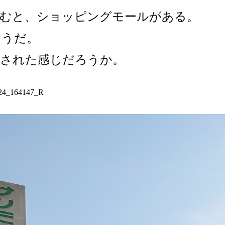
て進むと、ショッピングモールがある。
そうだ。
工された感じだろうか。