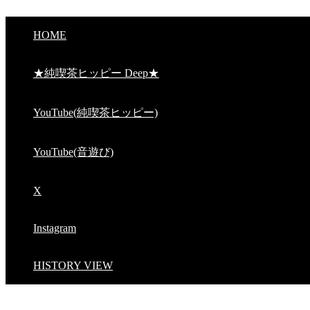
HOME
★純喫茶ヒッピー Deep★
YouTube(純喫茶ヒッピー)
YouTube(音遊び)
X
Instagram
HISTORY VIEW