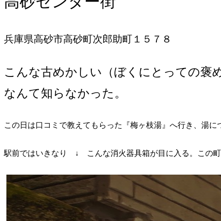
高砂センター街
兵庫県高砂市高砂町次郎助町１５７８
こんな古めかしい（ぼくにとっての褒
なんて知らなかった。
この日は口コミで教えてもらった『梅ヶ枝湯』へ行き、湯に
駅前ではいきなり ↓ こんな消火器具箱が目に入る。この