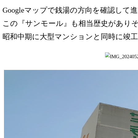
Googleマップで銭湯の方向を確認し
この『サンモール』も相当歴史があり
昭和中期に大型マンションと同時に竣