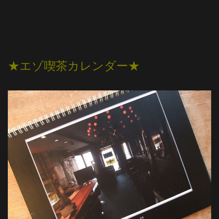
★エゾ喫茶カレンダー★