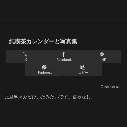
純喫茶カレンダーと写真集
X
Facebook
LINE
Pinterest
コピー
2012.01.01
元旦早々カゼひいたみたいです。食欲なし。