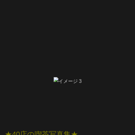
★40店の喫茶写真集★