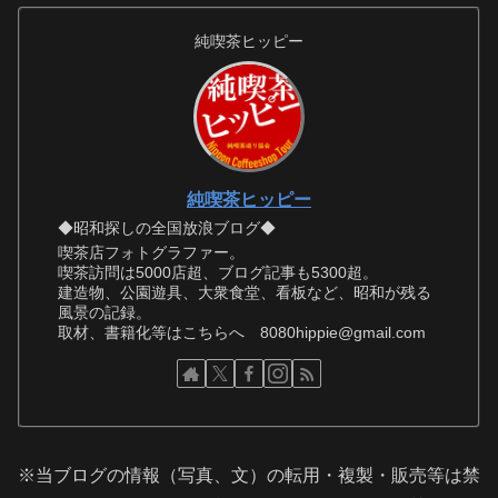
純喫茶ヒッピー
純喫茶ヒッピー
◆昭和探しの全国放浪ブログ◆
喫茶店フォトグラファー。
喫茶訪問は5000店超、ブログ記事も5300超。
建造物、公園遊具、大衆食堂、看板など、昭和が残る
風景の記録。
取材、書籍化等はこちらへ 8080hippie@gmail.com
※当ブログの情報（写真、文）の転用・複製・販売等は禁