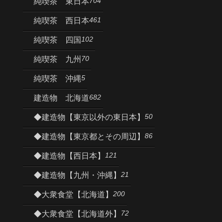
704
純喫茶 東日本
461
純喫茶 西日本
102
純喫茶 四国
70
純喫茶 九州
5
純喫茶 沖縄
682
建造物 北海道
50
◆建造物【東京以外の東日本】
86
◆建造物【東京都とその周辺】
121
◆建造物【西日本】
21
◆建造物【九州・沖縄】
200
◆大衆食堂【北海道】
72
◆大衆食堂【北海道外】