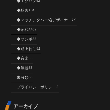
62
◆エゾパン
134
◆駅舎
14
◆マッチ、タバコ箱デザイナー
69
◆昭和品
56
◆サンポ
41
◆路上ねこ
55
◆音楽
88
◆無題
66
未分類
1
プライバシーポリシー
アーカイブ