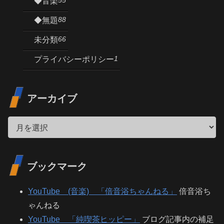
◆音楽
88
◆無題
66
未分類
1
プライバシーポリシー
アーカイブ
ブックマーク
YouTube (音楽) 「倍音浴ちゃんねる」
倍音浴ち
ゃんねる
YouTube 「純喫茶ヒッピー」
ブログ記事内の補足