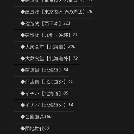
◆建造物【東京以外の東日本】
86
◆建造物【東京都とその周辺】
121
◆建造物【西日本】
21
◆建造物【九州・沖縄】
200
◆大衆食堂【北海道】
72
◆大衆食堂【北海道外】
54
◆商店街【北海道】
41
◆商店街【北海道外】
85
◆イチバ【北海道】
14
◆イチバ【北海道外】
160
◆公園遊具
60
◆団地世代