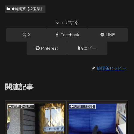
◆純喫茶【埼玉県】
シェアする
X
Facebook
LINE
Pinterest
コピー
純喫茶ヒッピー
関連記事
◆純喫茶【埼玉県】
◆純喫茶【埼玉県】