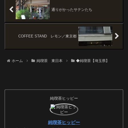
り』は読者として日頃から敬愛
しているブロ...
通りがかったサテンたち
COFFEE STAND レモン／東京都
ホーム
純喫茶 東日本
◆純喫茶【埼玉県】
純喫茶ヒッピー
純喫茶ヒッピー