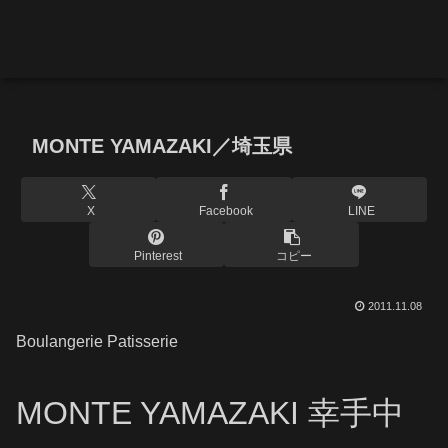
MONTE YAMAZAKI／埼玉県
X
Facebook
LINE
Pinterest
コピー
2011.11.08
Boulangerie Patisserie
MONTE YAMAZAKI 幸手中