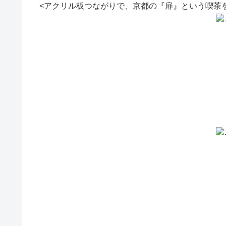
<アクリル板つながりで、京都の『扉』という喫茶