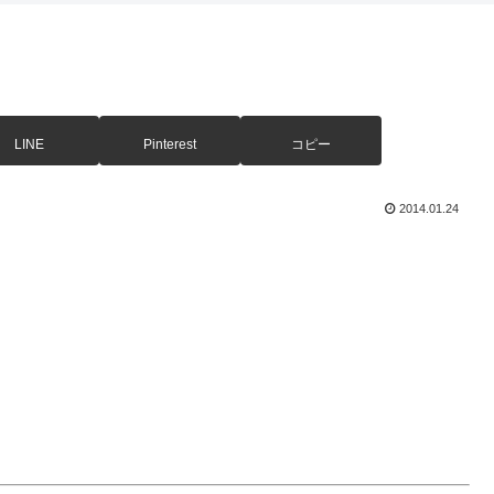
LINE
Pinterest
コピー
2014.01.24