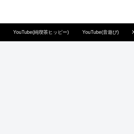
YouTube(純喫茶ヒッピー)
YouTube(音遊び)