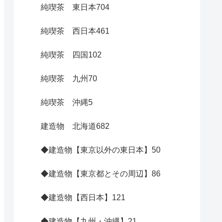
純喫茶 東日本
704
純喫茶 西日本
461
純喫茶 四国
102
純喫茶 九州
70
純喫茶 沖縄
5
建造物 北海道
682
◆建造物【東京以外の東日本】
50
◆建造物【東京都とその周辺】
86
◆建造物【西日本】
121
◆建造物【九州・沖縄】
21