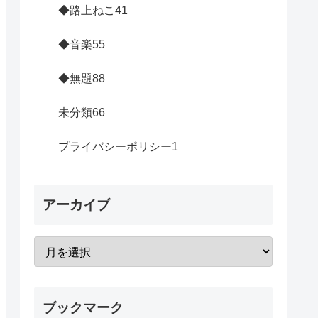
◆路上ねこ
41
◆音楽
55
◆無題
88
未分類
66
プライバシーポリシー
1
アーカイブ
ブックマーク