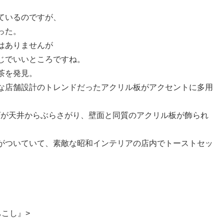
ているのですが、
った。
はありませんが
じでいいところですね。
茶を発見。
な店舗設計のトレンドだったアクリル板がアクセントに多用
ズが天井からぶらさがり、壁面と同質のアクリル板が飾られ
がついていて、素敵な昭和インテリアの店内でトーストセッ
こし』>