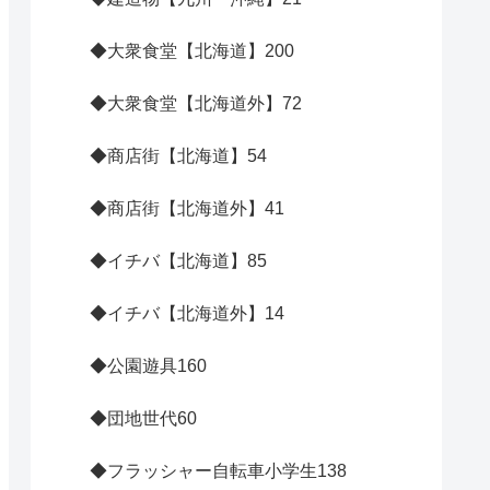
◆大衆食堂【北海道】
200
◆大衆食堂【北海道外】
72
◆商店街【北海道】
54
◆商店街【北海道外】
41
◆イチバ【北海道】
85
◆イチバ【北海道外】
14
◆公園遊具
160
◆団地世代
60
◆フラッシャー自転車小学生
138