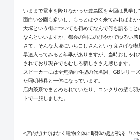
いままで電車を降りなかった豊島区を今回は見学し
面白い公園も多いし、もっとはやく来てみればよか
大塚という街についても初めてなんで何も語ること
なんといいますか、都会の割にのびやかでゆるい感
さて、そんな大塚にいちこしさんという良さげな喫
早速入ってみると年季がありますが、当時おしゃれ
されており現在でもむしろ新しささえ感じます。
スピーカーには全無指向性型の代名詞、GBシリー
た照明器具と一体になっています。
店内茶系でまとめられていたり、コンクリの壁も羽
トで一服しました。
<店内だけではなく建物全体に昭和の趣が残る『いち