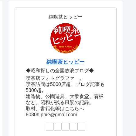
純喫茶ヒッピー
純喫茶ヒッピー
◆昭和探しの全国放浪ブログ◆
喫茶店フォトグラファー。
喫茶訪問は5000店超、ブログ記事も
5300超。
建造物、公園遊具、大衆食堂、看板
など、昭和が残る風景の記録。
取材、書籍化等はこちらへ
8080hippie@gmail.com