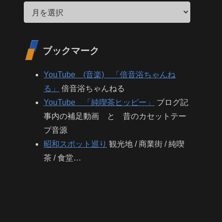
ブックマーク
YouTube (音楽) 「倍音浴ちゃんね
る」
倍音浴ちゃんねる
YouTube 「純喫茶ヒッピー」
ブログ記
事内の補足動画 と 昔のカセットテー
プ音源
昭和スポット巡り
観光地 / 商業街 / 純喫
茶 / 食堂…