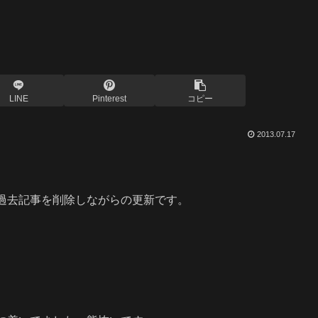
LINE
Pinterest
コピー
2013.07.17
過去記事を削除しながらの更新です。