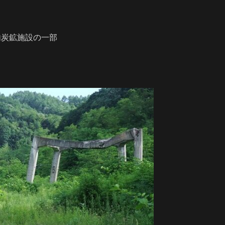
内炭鉱施設の一部