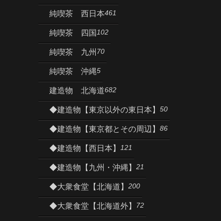
461
純喫茶 西日本
102
純喫茶 四国
70
純喫茶 九州
5
純喫茶 沖縄
682
建造物 北海道
50
◆建造物【東京以外の東日本】
86
◆建造物【東京都とその周辺】
121
◆建造物【西日本】
21
◆建造物【九州・沖縄】
200
◆大衆食堂【北海道】
72
◆大衆食堂【北海道外】