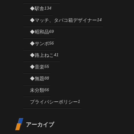
134
◆駅舎
14
◆マッチ、タバコ箱デザイナー
69
◆昭和品
56
◆サンポ
41
◆路上ねこ
55
◆音楽
88
◆無題
66
未分類
1
プライバシーポリシー
アーカイブ