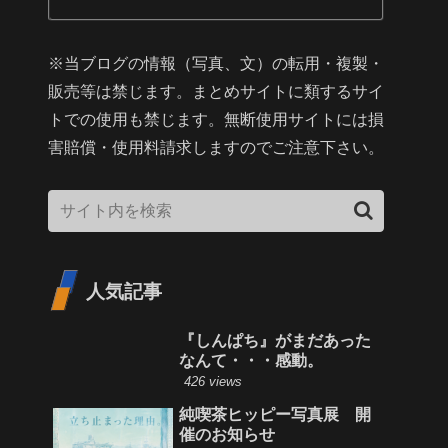
※当ブログの情報（写真、文）の転用・複製・
販売等は禁じます。まとめサイトに類するサイ
トでの使用も禁じます。無断使用サイトには損
害賠償・使用料請求しますのでご注意下さい。
人気記事
『しんぱち』がまだあった
なんて・・・感動。
426 views
純喫茶ヒッピー写真展 開
催のお知らせ