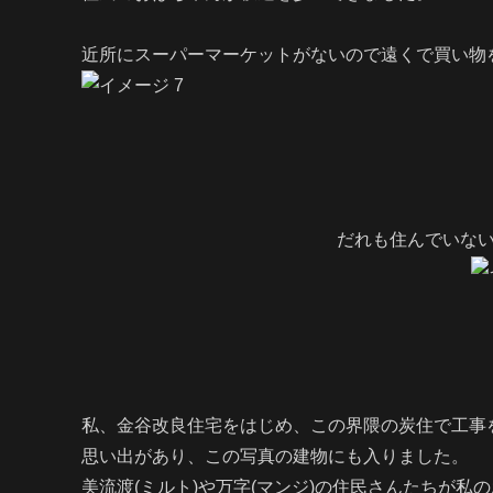
近所にスーパーマーケットがないので遠くで買い物
だれも住んでいな
私、金谷改良住宅をはじめ、この界隈の炭住で工事
思い出があり、この写真の建物にも入りました。
美流渡(ミルト)や万字(マンジ)の住民さんたちが私