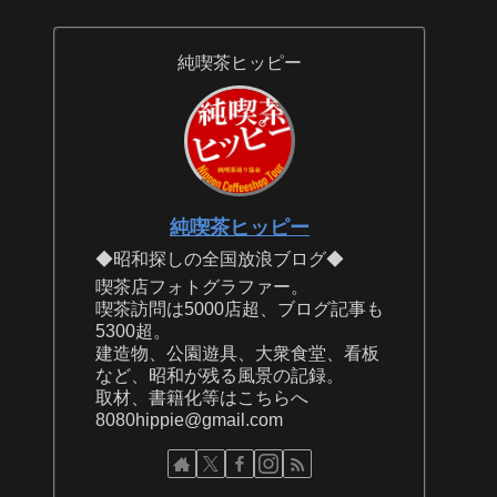
純喫茶ヒッピー
純喫茶ヒッピー
◆昭和探しの全国放浪ブログ◆
喫茶店フォトグラファー。
喫茶訪問は5000店超、ブログ記事も
5300超。
建造物、公園遊具、大衆食堂、看板
など、昭和が残る風景の記録。
取材、書籍化等はこちらへ
8080hippie@gmail.com