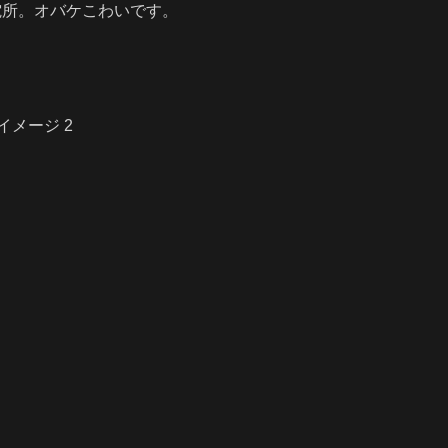
電所。オバケこわいです。