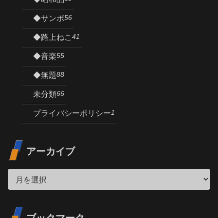
56
◆サンポ
41
◆路上ねこ
55
◆音楽
88
◆無題
66
未分類
1
プライバシーポリシー
アーカイブ
ブックマーク