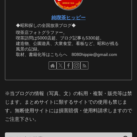
純喫茶ヒッピー
◆昭和探しの全国放浪ブログ◆
喫茶店フォトグラファー。
喫茶訪問は5000店超、ブログ記事も5300超。
建造物、公園遊具、大衆食堂、看板など、昭和が残る
風景の記録。
取材、書籍化等はこちらへ 8080hippie@gmail.com
※当ブログの情報（写真、文）の転用・複製・販売等は禁
じます。まとめサイトに類するサイトでの使用も禁じま
す。無断使用サイトには損害賠償・使用料請求しますので
ご注意下さい。