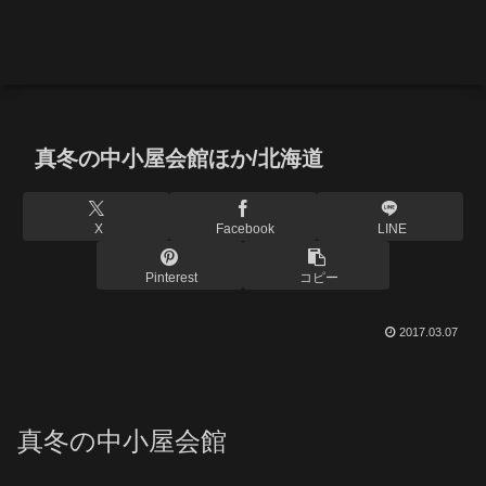
真冬の中小屋会館ほか/北海道
X
Facebook
LINE
Pinterest
コピー
2017.03.07
真冬の中小屋会館