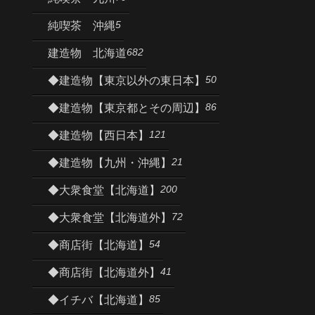
5
純喫茶 沖縄
682
建造物 北海道
50
◆建造物【東京以外の東日本】
86
◆建造物【東京都とその周辺】
121
◆建造物【西日本】
21
◆建造物【九州・沖縄】
200
◆大衆食堂【北海道】
72
◆大衆食堂【北海道外】
54
◆商店街【北海道】
41
◆商店街【北海道外】
85
◆イチバ【北海道】