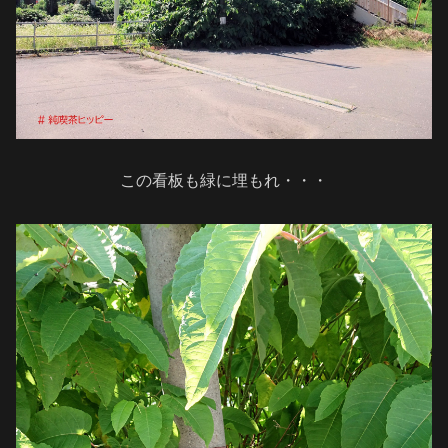
この看板も緑に埋もれ・・・