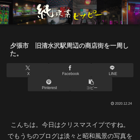
夕張市 旧清水沢駅周辺の商店街を一周し
た。
X
Facebook
LINE
Pinterest
コピー
2020.12.24
こんちは。今日はクリスマスイブですね。
でもうちのブログは淡々と昭和風景の写真を