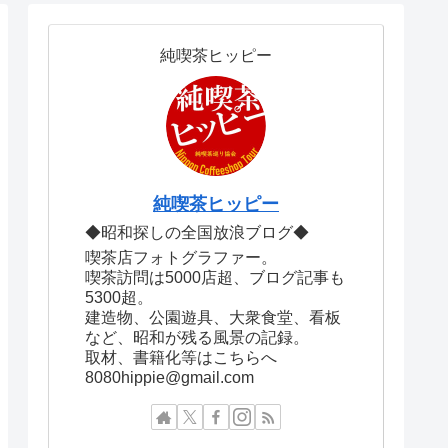
純喫茶ヒッピー
純喫茶ヒッピー
◆昭和探しの全国放浪ブログ◆
喫茶店フォトグラファー。
喫茶訪問は5000店超、ブログ記事も
5300超。
建造物、公園遊具、大衆食堂、看板
など、昭和が残る風景の記録。
取材、書籍化等はこちらへ
8080hippie@gmail.com