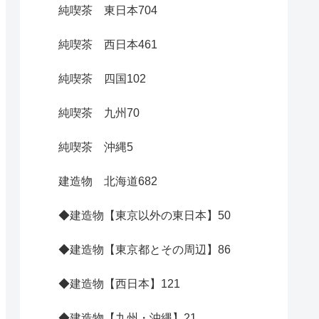
純喫茶 東日本
704
純喫茶 西日本
461
純喫茶 四国
102
純喫茶 九州
70
純喫茶 沖縄
5
建造物 北海道
682
◆建造物【東京以外の東日本】
50
◆建造物【東京都とその周辺】
86
◆建造物【西日本】
121
◆建造物【九州・沖縄】
21