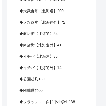
◆大衆食堂【北海道】
200
◆大衆食堂【北海道外】
72
◆商店街【北海道】
54
◆商店街【北海道外】
41
◆イチバ【北海道】
85
◆イチバ【北海道外】
14
◆公園遊具
160
◆団地世代
60
◆フラッシャー自転車小学生
138