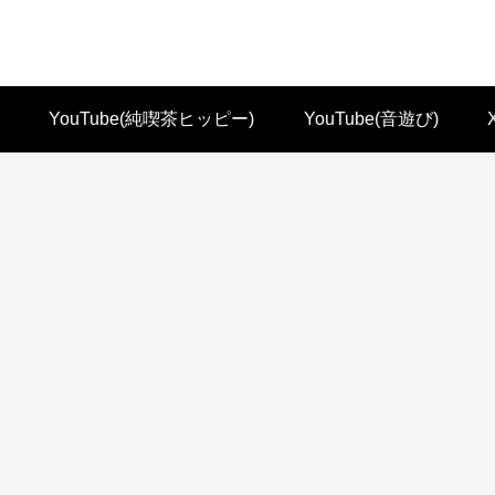
YouTube(純喫茶ヒッピー)
YouTube(音遊び)