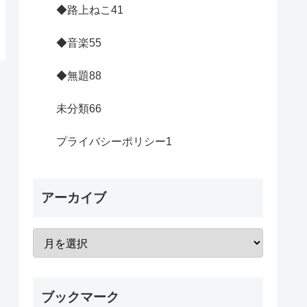
◆路上ねこ
41
◆音楽
55
◆無題
88
未分類
66
プライバシーポリシー
1
アーカイブ
ブックマーク