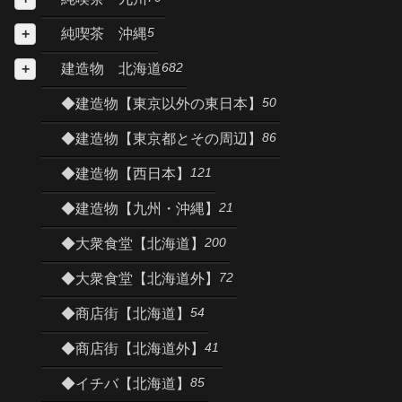
5
純喫茶 沖縄
682
建造物 北海道
50
◆建造物【東京以外の東日本】
86
◆建造物【東京都とその周辺】
121
◆建造物【西日本】
21
◆建造物【九州・沖縄】
200
◆大衆食堂【北海道】
72
◆大衆食堂【北海道外】
54
◆商店街【北海道】
41
◆商店街【北海道外】
85
◆イチバ【北海道】