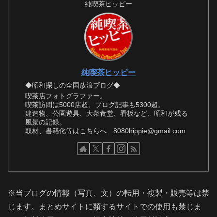
純喫茶ヒッピー
純喫茶ヒッピー
◆昭和探しの全国放浪ブログ◆
喫茶店フォトグラファー。
喫茶訪問は5000店超、ブログ記事も5300超。
建造物、公園遊具、大衆食堂、看板など、昭和が残る
風景の記録。
取材、書籍化等はこちらへ 8080hippie@gmail.com
※当ブログの情報（写真、文）の転用・複製・販売等は禁
じます。まとめサイトに類するサイトでの使用も禁じま