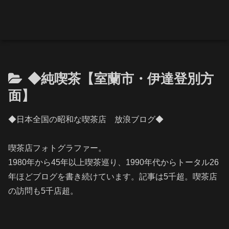
◆純喫茶【室蘭市・伊達登別方
面】
◆日本全国の昭和な喫茶店 放浪ブログ◆
喫茶店フォトグラファー。
1980年から45年以上喫茶巡り、1990年代からトータル26
年ほどブログを書き続けています。記事は5千超。喫茶店
の訪問も5千店超。