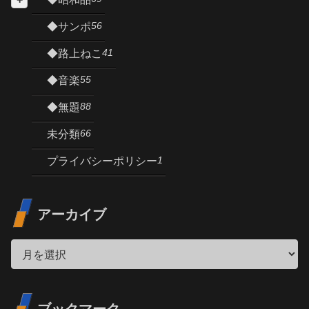
56
◆サンポ
41
◆路上ねこ
55
◆音楽
88
◆無題
66
未分類
1
プライバシーポリシー
アーカイブ