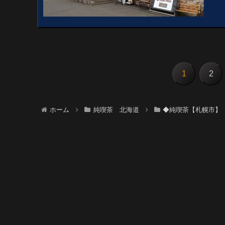
1
2
ホーム
純喫茶 北海道
◆純喫茶【札幌市】