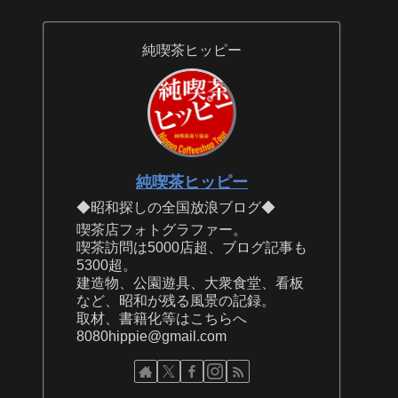
純喫茶ヒッピー
純喫茶ヒッピー
◆昭和探しの全国放浪ブログ◆
喫茶店フォトグラファー。
喫茶訪問は5000店超、ブログ記事も
5300超。
建造物、公園遊具、大衆食堂、看板
など、昭和が残る風景の記録。
取材、書籍化等はこちらへ
8080hippie@gmail.com