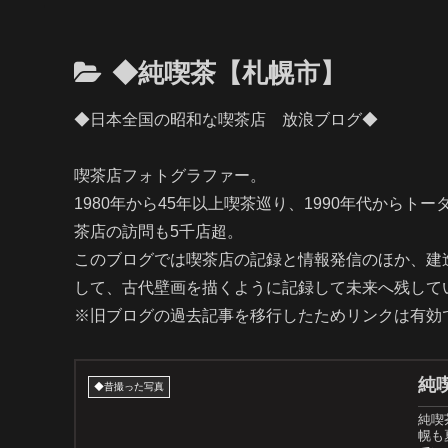
◆純喫茶【札幌市】
◆日本全国の昭和な喫茶店 放浪ブログ◆
喫茶店フォトグラファー。
1980年から45年以上喫茶巡り、1990年代からト
茶店の訪問も5千店超。
このブログでは喫茶店の記録と情報発信のほか、建
して、古代壁画を描くように記録して未来へ残して
※旧ブログの過去記事を移行したためリンクは有効
純
◆昔撮った写真
純喫
幌も