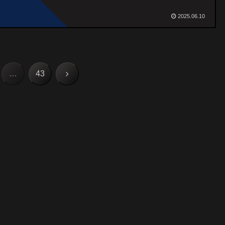
2025.06.10
次
…
43
へ