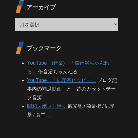
アーカイブ
ブックマーク
YouTube (音楽) 「倍音浴ちゃんね
る」
倍音浴ちゃんねる
YouTube 「純喫茶ヒッピー」
ブログ記
事内の補足動画 と 昔のカセットテー
プ音源
昭和スポット巡り
観光地 / 商業街 / 純喫
茶 / 食堂…