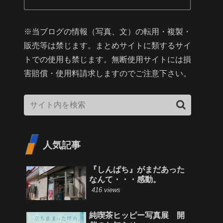
※当ブログの情報（写真、文）の転用・複製・
販売等は禁じます。まとめサイトに類するサイ
トでの使用も禁じます。無断使用サイトには損
害賠償・使用料請求しますのでご注意下さい。
人気記事
『しんぱち』がまだあった
なんて・・・感動。
416 views
純喫茶ヒッピー写真展 開