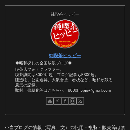
純喫茶ヒッピー
純喫茶ヒッピー
◆昭和探しの全国放浪ブログ◆
喫茶店フォトグラファー。
喫茶訪問は5000店超、ブログ記事も5300超。
建造物、公園遊具、大衆食堂、看板など、昭和が残る
風景の記録。
取材、書籍化等はこちらへ 8080hippie@gmail.com
※当ブログの情報（写真、文）の転用・複製・販売等は禁