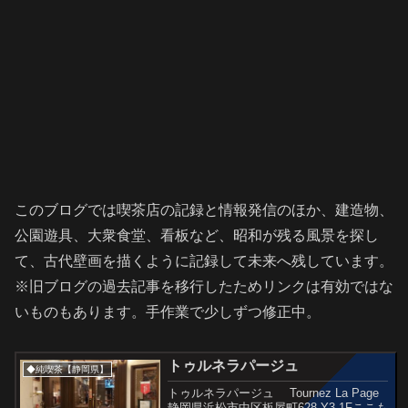
このブログでは喫茶店の記録と情報発信のほか、建造物、
公園遊具、大衆食堂、看板など、昭和が残る風景を探し
て、古代壁画を描くように記録して未来へ残しています。
※旧ブログの過去記事を移行したためリンクは有効ではな
いものもあります。手作業で少しずつ修正中。
トゥルネラパージュ
◆純喫茶【静岡県】
トゥルネラパージュ Tournez La Page
静岡県浜松市中区板屋町628 Y3 1Fここも