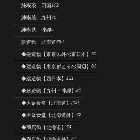
102
純喫茶 四国
70
純喫茶 九州
5
純喫茶 沖縄
682
建造物 北海道
50
◆建造物【東京以外の東日本】
86
◆建造物【東京都とその周辺】
121
◆建造物【西日本】
21
◆建造物【九州・沖縄】
200
◆大衆食堂【北海道】
72
◆大衆食堂【北海道外】
54
◆商店街【北海道】
41
◆商店街【北海道外】