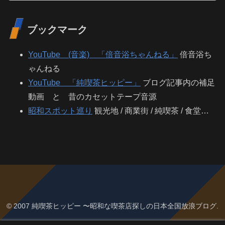
ブックマーク
YouTube (音楽) 「倍音浴ちゃんねる」
倍音浴ち
ゃんねる
YouTube 「純喫茶ヒッピー」
ブログ記事内の補足
動画 と 昔のカセットテープ音源
昭和スポット巡り
観光地 / 商業街 / 純喫茶 / 食堂…
© 2007 純喫茶ヒッピー 〜昭和な喫茶店探しの日本全国放浪ブログ.