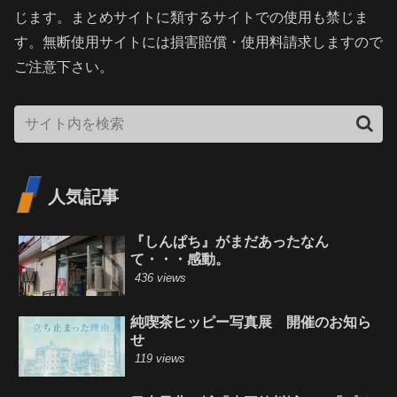
じます。まとめサイトに類するサイトでの使用も禁じま
す。無断使用サイトには損害賠償・使用料請求しますので
ご注意下さい。
人気記事
『しんぱち』がまだあったなん
て・・・感動。
436 views
純喫茶ヒッピー写真展 開催のお知ら
せ
119 views