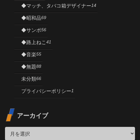
14
◆マッチ、タバコ箱デザイナー
69
◆昭和品
56
◆サンポ
41
◆路上ねこ
55
◆音楽
88
◆無題
66
未分類
1
プライバシーポリシー
アーカイブ